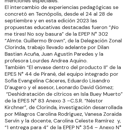
menciones especiales.
El intercambio de experiencias pedagógicas se
concretó en Tecnópolis, desde el 24 al 28 de
septiembre y en esta edición 2023 las
propuestas educativas destacadas fueron “¡No
me tires! No soy basura” de la EPEP N° 302
“Almte. Guillermo Brown”, de la Delegación Zonal
Clorinda, trabajo llevado adelante por Dilan
Bastian Acuña, Juan Agustín Paredes y la
profesora Lourdes Andrea Aquino.
También “El envase dentro del producto II” de la
EPES N° 44 de Pirané, del equipo integrado por
Sofía Evangelina Cáceres, Eduardo Lisandro
D’augero y el asesor, Leonardo David Gómez;
“Deshidratación de cítricos en Isla Buey Muerto”
de la EPES N° 83 Anexo 3 –C.S.R. “Néstor
Kirchner”, de Clorinda, investigación desarrollada
por Milagros Carolina Rodríguez, Vanesa Zoraida
Servín y la docente, Carolina Celeste Ramírez y,
“1 entrega para 4” de la EPEP N° 354 – Anexo N°