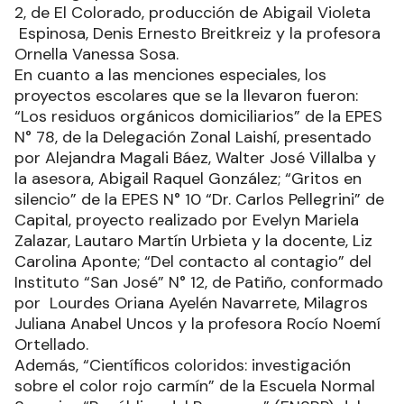
2, de El Colorado, producción de Abigail Violeta
Espinosa, Denis Ernesto Breitkreiz y la profesora
Ornella Vanessa Sosa.
En cuanto a las menciones especiales, los
proyectos escolares que se la llevaron fueron:
“Los residuos orgánicos domiciliarios” de la EPES
N° 78, de la Delegación Zonal Laishí, presentado
por Alejandra Magali Báez, Walter José Villalba y
la asesora, Abigail Raquel González; “Gritos en
silencio” de la EPES N° 10 “Dr. Carlos Pellegrini” de
Capital, proyecto realizado por Evelyn Mariela
Zalazar, Lautaro Martín Urbieta y la docente, Liz
Carolina Aponte; “Del contacto al contagio” del
Instituto “San José” N° 12, de Patiño, conformado
por Lourdes Oriana Ayelén Navarrete, Milagros
Juliana Anabel Uncos y la profesora Rocío Noemí
Ortellado.
Además, “Científicos coloridos: investigación
sobre el color rojo carmín” de la Escuela Normal