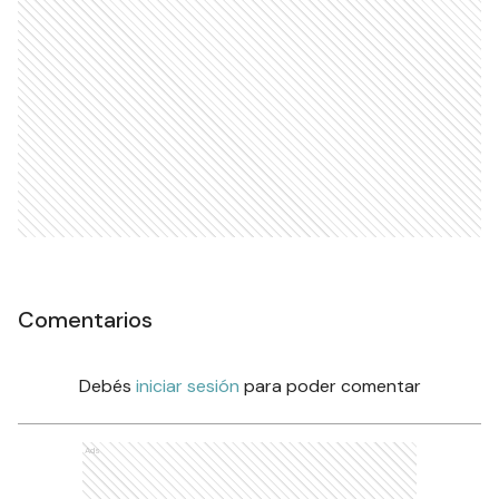
Comentarios
Debés
iniciar sesión
para poder comentar
Ads