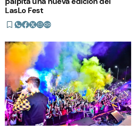
palpita una nueva edición del
LasLo Fest