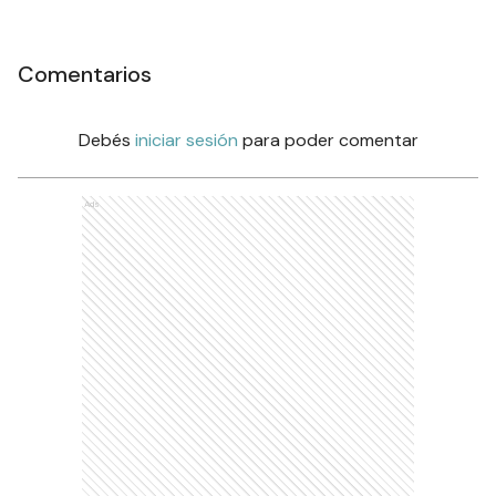
Comentarios
Debés
iniciar sesión
para poder comentar
Ads