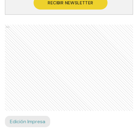
RECIBIR NEWSLETTER
Ads
Edición Impresa