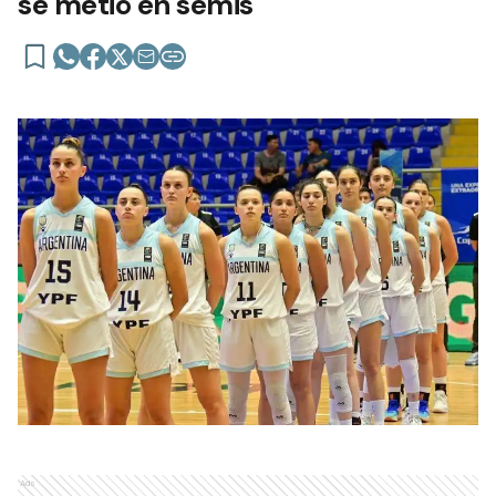
se metió en semis
Ads