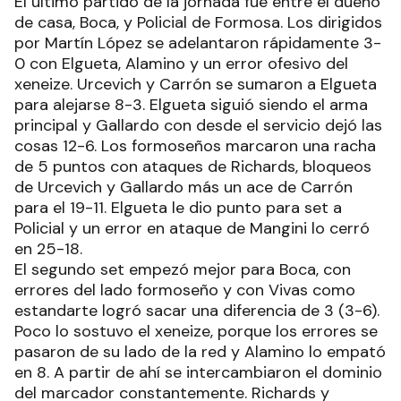
El último partido de la jornada fue entre el dueño
de casa, Boca, y Policial de Formosa. Los dirigidos
por Martín López se adelantaron rápidamente 3-
0 con Elgueta, Alamino y un error ofesivo del
xeneize. Urcevich y Carrón se sumaron a Elgueta
para alejarse 8-3. Elgueta siguió siendo el arma
principal y Gallardo con desde el servicio dejó las
cosas 12-6. Los formoseños marcaron una racha
de 5 puntos con ataques de Richards, bloqueos
de Urcevich y Gallardo más un ace de Carrón
para el 19-11. Elgueta le dio punto para set a
Policial y un error en ataque de Mangini lo cerró
en 25-18.
El segundo set empezó mejor para Boca, con
errores del lado formoseño y con Vivas como
estandarte logró sacar una diferencia de 3 (3-6).
Poco lo sostuvo el xeneize, porque los errores se
pasaron de su lado de la red y Alamino lo empató
en 8. A partir de ahí se intercambiaron el dominio
del marcador constantemente. Richards y