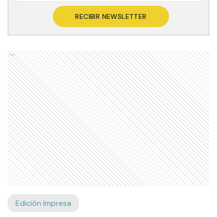
RECIBIR NEWSLETTER
Ads
Edición Impresa