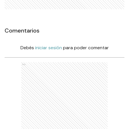
Comentarios
Debés
iniciar sesión
para poder comentar
Ads