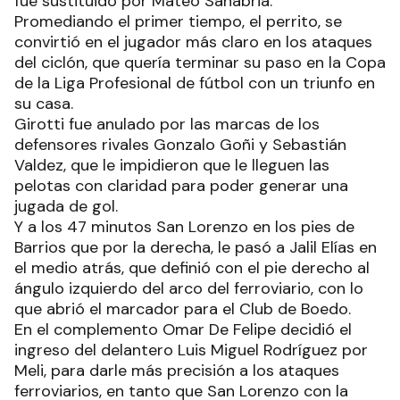
fue sustituido por Mateo Sanabria.
Promediando el primer tiempo, el perrito, se
convirtió en el jugador más claro en los ataques
del ciclón, que quería terminar su paso en la Copa
de la Liga Profesional de fútbol con un triunfo en
su casa.
Girotti fue anulado por las marcas de los
defensores rivales Gonzalo Goñi y Sebastián
Valdez, que le impidieron que le lleguen las
pelotas con claridad para poder generar una
jugada de gol.
Y a los 47 minutos San Lorenzo en los pies de
Barrios que por la derecha, le pasó a Jalil Elías en
el medio atrás, que definió con el pie derecho al
ángulo izquierdo del arco del ferroviario, con lo
que abrió el marcador para el Club de Boedo.
En el complemento Omar De Felipe decidió el
ingreso del delantero Luis Miguel Rodríguez por
Meli, para darle más precisión a los ataques
ferroviarios, en tanto que San Lorenzo con la