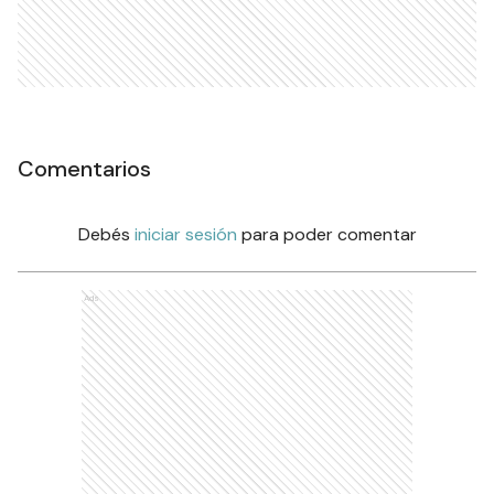
Comentarios
Debés
iniciar sesión
para poder comentar
Ads