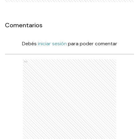
Comentarios
Debés
iniciar sesión
para poder comentar
Ads