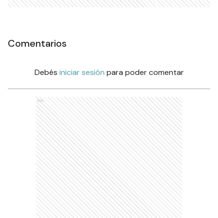
Comentarios
Debés
iniciar sesión
para poder comentar
Ads