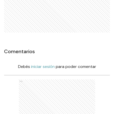
Comentarios
Debés
iniciar sesión
para poder comentar
Ads