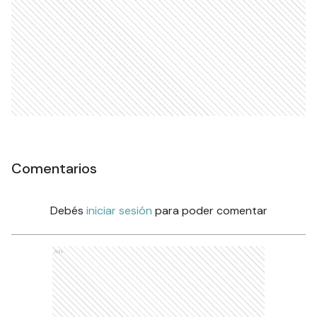
Comentarios
Debés
iniciar sesión
para poder comentar
Ads