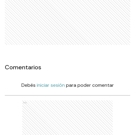
Comentarios
Debés
iniciar sesión
para poder comentar
Ads