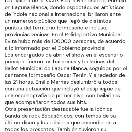
festivalera de la XXXIX Fiesta Nacional del Pomelo
en Laguna Blanca, donde espectáculos artísticos
de índole nacional e internacional brillaron ante
un numeroso público que llegó de distintos
puntos del territorio formoseño e incluso,
provincias vecinas. En el Polideportivo Municipal
Evita hubo más de 100000 personas, de acuerdo
a lo informado por el Gobierno provincial.
Los encargados de abrir el show en el escenario
principal fueron los bailarines y bailarinas del
Ballet Municipal de Laguna Blanca, seguidos por el
cantante formoseño Oscar Terán. Y alrededor de
las 21 horas, Emilia Mernes deslumbró a todos
con una actuación que incluyó el despliegue de
una escenografía de primer nivel con bailarines
que acompañaron todos sus hits.
Otra presentación destacable fue la icónica
banda de rock Babasónicos, con temas de su
último disco y los clásicos que encendieron a
todos los presentes. También tuvieron su