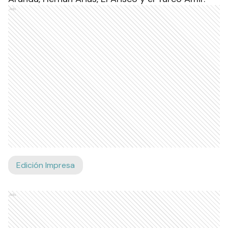
Ads
Edición Impresa
Ads