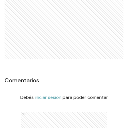
Comentarios
Debés
iniciar sesión
para poder comentar
Ads