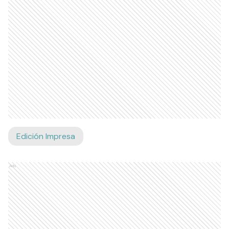
Edición Impresa
Ads