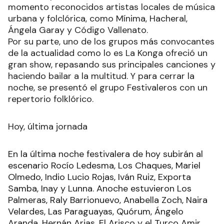
momento reconocidos artistas locales de música
urbana y folclórica, como Mínima, Hacheral,
Ángela Garay y Código Vallenato.
Por su parte, uno de los grupos más convocantes
de la actualidad como lo es La Konga ofreció un
gran show, repasando sus principales canciones y
haciendo bailar a la multitud. Y para cerrar la
noche, se presentó el grupo Festivaleros con un
repertorio folklórico.
Hoy, última jornada
En la última noche festivalera de hoy subirán al
escenario Rocío Ledesma, Los Chaques, Mariel
Olmedo, Indio Lucio Rojas, Iván Ruiz, Exporta
Samba, Inay y Lunna. Anoche estuvieron Los
Palmeras, Raly Barrionuevo, Anabella Zoch, Naira
Velardes, Las Paraguayas, Quórum, Ángelo
Aranda, Hernán Arias, El Arisco y el Turco Amir.