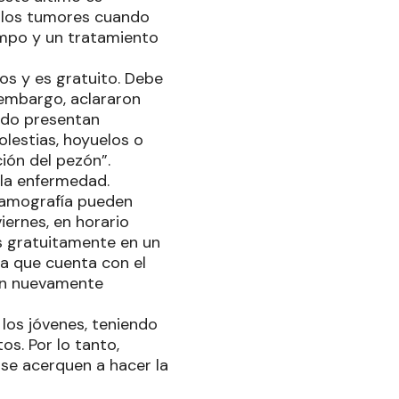
o los tumores cuando
iempo y un tratamiento
os y es gratuito. Debe
 embargo, aclararon
ndo presentan
olestias, hoyuelos o
ción del pezón”.
la enfermedad.
 mamografía pueden
viernes, en horario
as gratuitamente en un
ca que cuenta con el
son nuevamente
 los jóvenes, teniendo
os. Por lo tanto,
 se acerquen a hacer la