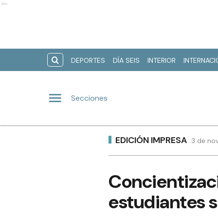
Ads
DEPORTES
DÍA SEIS
INTERIOR
INTERNAC
Secciones
EDICIÓN IMPRESA
3 de no
Concientizac
estudiantes 