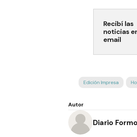
Recibí las
noticias e
email
Edición Impresa
Ho
Autor
Diario Form