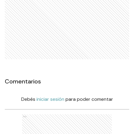
Comentarios
Debés
iniciar sesión
para poder comentar
Ads