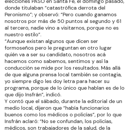
elecciones PASO en Santa Fe, el domingo pasado,
donde titulaban “catastrófica derrota del
Peronismo”; y observó: “Pero cuando ganamos
nosotros por más de 50 puntos al segundo y 61
al tercero, nadie vino a visitarnos, porque no es
nuestro estilo”.
“Aunque existan algunos que dicen ser
formoseños pero le preguntan en otro lugar
quién va a ser su candidato, nosotros acá
hacemos como sabemos, sentimos y así la
conducción se mide por los resultados. Más allá
de que alguna prensa local también se contagia,
yo siempre digo les doy letra para hacer su
programa, porque de lo único que hablan es de lo
que dijo Insfrán”, indicó.
Y contó que el sábado, durante la editorial de un
medio local, dijeron que “había funcionarios
buenos como los médicos o policías”, por lo que
Insfrán aclaró: “No se confundan, los policías,
médicos, son trabajadores de la salud, de la