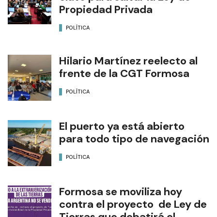
Propiedad Privada
POLÍTICA
Hilario Martínez reelecto al
frente de la CGT Formosa
POLÍTICA
El puerto ya está abierto
para todo tipo de navegación
POLÍTICA
Formosa se moviliza hoy
contra el proyecto de Ley de
Tierras que debatirá el