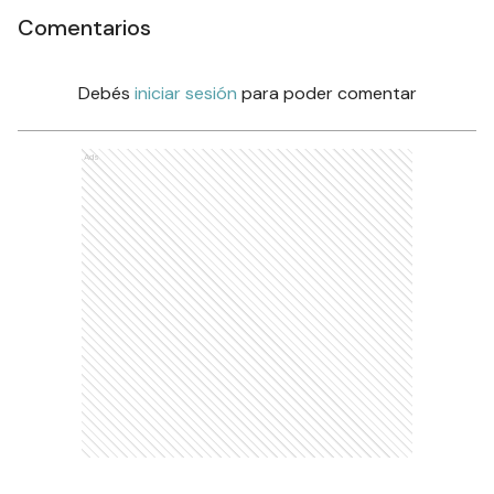
Comentarios
Debés
iniciar sesión
para poder comentar
Ads