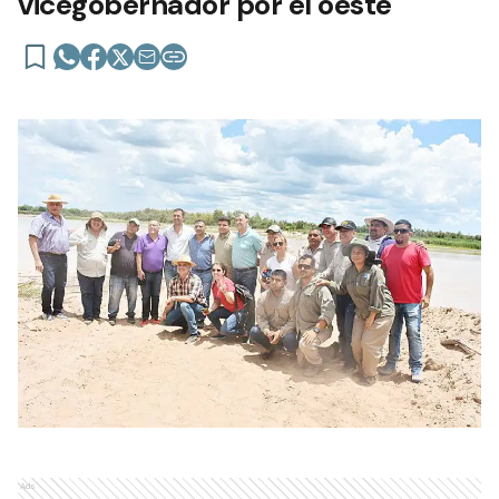
vicegobernador por el oeste
Ads