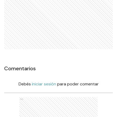
Comentarios
Debés
iniciar sesión
para poder comentar
Ads