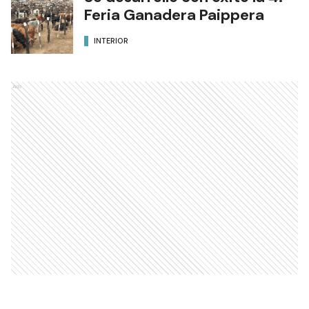
Feria Ganadera Paippera
INTERIOR
Ads