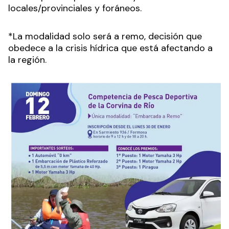
locales/provinciales y foráneos.
*La modalidad solo será a remo, decisión que
obedece a la crisis hídrica que está afectando a
la región.