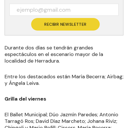
RECIBIR NEWSLETTER
Durante dos días se tendrán grandes
espectáculos en el escenario mayor de la
localidad de Herradura.
Entre los destacados están María Becerra; Airbag;
y Ángela Leiva.
Grilla del viernes
El Ballet Municipal; Dúo Jazmín Paredes; Antonio
Tarragó Ros; David Díaz Marcheto; Johana Riviz;
Chingoli y Mario Bofill; Cissors, María Becerra;