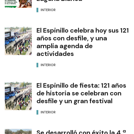
INTERIOR
El Espinillo celebra hoy sus 121
años con desfile, y una
amplia agenda de
actividades
INTERIOR
El Espinillo de fiesta: 121 años
de historia se celebran con
desfile y un gran festival
INTERIOR
Se desarrolló con éxito la 4.ª