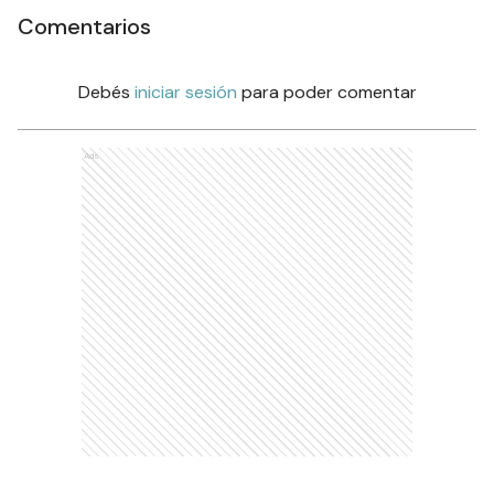
Comentarios
Debés
iniciar sesión
para poder comentar
Ads