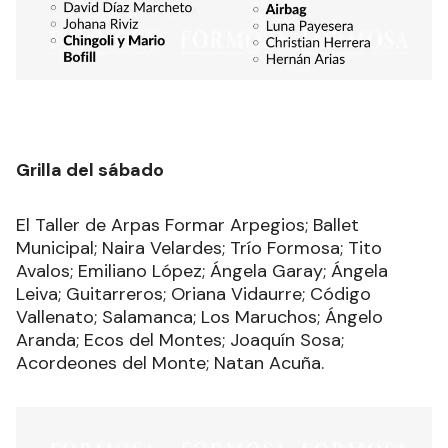
Grilla del sábado
El Taller de Arpas Formar Arpegios; Ballet
Municipal; Naira Velardes; Trío Formosa; Tito
Avalos; Emiliano López; Ángela Garay; Ángela
Leiva; Guitarreros; Oriana Vidaurre; Código
Vallenato; Salamanca; Los Maruchos; Ángelo
Aranda; Ecos del Montes; Joaquín Sosa;
Acordeones del Monte; Natan Acuña.