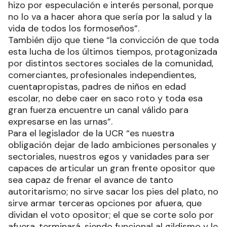
hizo por especulación e interés personal, porque
no lo va a hacer ahora que sería por la salud y la
vida de todos los formoseños”.
También dijo que tiene “la convicción de que toda
esta lucha de los últimos tiempos, protagonizada
por distintos sectores sociales de la comunidad,
comerciantes, profesionales independientes,
cuentapropistas, padres de niños en edad
escolar, no debe caer en saco roto y toda esa
gran fuerza encuentre un canal válido para
expresarse en las urnas”.
Para el legislador de la UCR “es nuestra
obligación dejar de lado ambiciones personales y
sectoriales, nuestros egos y vanidades para ser
capaces de articular un gran frente opositor que
sea capaz de frenar el avance de tanto
autoritarismo; no sirve sacar los pies del plato, no
sirve armar terceras opciones por afuera, que
dividan el voto opositor; el que se corte solo por
afuera, terminará, siendo funcional al gildismo y le