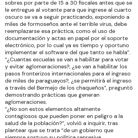
sobres por parte de 15 a 30 fiscales antes que se
le entregue al votante para que ingrese al cuarto
oscuro se va a seguir practicando, exponiendo a
miles de formoseños ante el terrible virus, debe
reemplazarse esa práctica, como el uso de
documentación y actas en papel por el soporte
electrónico, por lo cual ya es tiempo y oportuno
implementar el software del que tanto se habla”.
“¿Cuantas escuelas se van a habilitar para votar
y evitar aglomeraciones?, ¿se van a habilitar los
pasos fronterizos internacionales para el ingreso
de miles de paraguayos?, ¿se permitirá el ingreso
a través del Bermejo de los chaqueños”, preguntó
demostrando prácticas que generan
aglomeraciones.
“¿No son estos elementos altamente
contagiosos que pueden poner en peligro a la
salud de la población?”, volvió a inquirir, tras
plantear que se trata “de un gobierno que
siempre sostuvo su política represiva