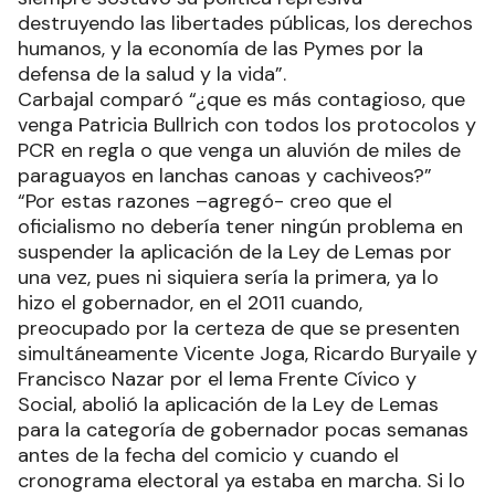
destruyendo las libertades públicas, los derechos
humanos, y la economía de las Pymes por la
defensa de la salud y la vida”.
Carbajal comparó “¿que es más contagioso, que
venga Patricia Bullrich con todos los protocolos y
PCR en regla o que venga un aluvión de miles de
paraguayos en lanchas canoas y cachiveos?”
“Por estas razones –agregó- creo que el
oficialismo no debería tener ningún problema en
suspender la aplicación de la Ley de Lemas por
una vez, pues ni siquiera sería la primera, ya lo
hizo el gobernador, en el 2011 cuando,
preocupado por la certeza de que se presenten
simultáneamente Vicente Joga, Ricardo Buryaile y
Francisco Nazar por el lema Frente Cívico y
Social, abolió la aplicación de la Ley de Lemas
para la categoría de gobernador pocas semanas
antes de la fecha del comicio y cuando el
cronograma electoral ya estaba en marcha. Si lo