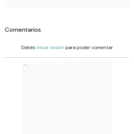
Comentarios
Debés
iniciar sesión
para poder comentar
Ads