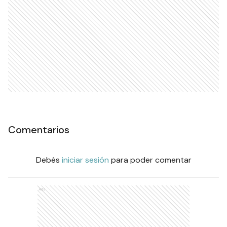
Comentarios
Debés
iniciar sesión
para poder comentar
Ads