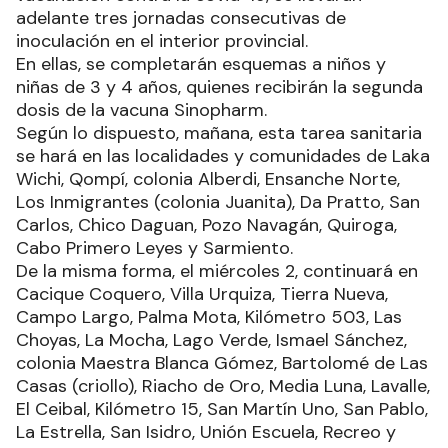
adelante tres jornadas consecutivas de
inoculación en el interior provincial.
En ellas, se completarán esquemas a niños y
niñas de 3 y 4 años, quienes recibirán la segunda
dosis de la vacuna Sinopharm.
Según lo dispuesto, mañana, esta tarea sanitaria
se hará en las localidades y comunidades de Laka
Wichi, Qompí, colonia Alberdi, Ensanche Norte,
Los Inmigrantes (colonia Juanita), Da Pratto, San
Carlos, Chico Daguan, Pozo Navagán, Quiroga,
Cabo Primero Leyes y Sarmiento.
De la misma forma, el miércoles 2, continuará en
Cacique Coquero, Villa Urquiza, Tierra Nueva,
Campo Largo, Palma Mota, Kilómetro 503, Las
Choyas, La Mocha, Lago Verde, Ismael Sánchez,
colonia Maestra Blanca Gómez, Bartolomé de Las
Casas (criollo), Riacho de Oro, Media Luna, Lavalle,
El Ceibal, Kilómetro 15, San Martín Uno, San Pablo,
La Estrella, San Isidro, Unión Escuela, Recreo y