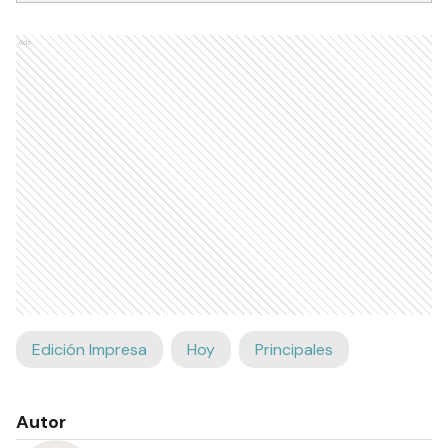
Ads
Edición Impresa
Hoy
Principales
Autor