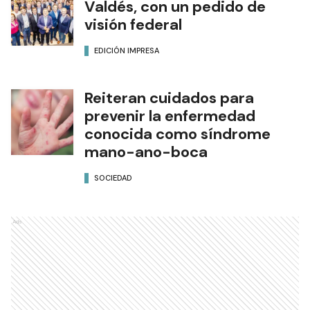
Valdés, con un pedido de
visión federal
EDICIÓN IMPRESA
Reiteran cuidados para
prevenir la enfermedad
conocida como síndrome
mano-ano-boca
SOCIEDAD
Ads