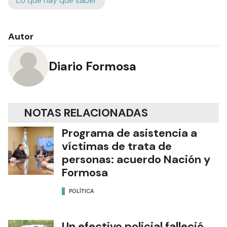
Lo que hay que saber
Autor
Diario Formosa
NOTAS RELACIONADAS
Programa de asistencia a
víctimas de trata de
personas: acuerdo Nación y
Formosa
POLÍTICA
Un efectivo policial falleció