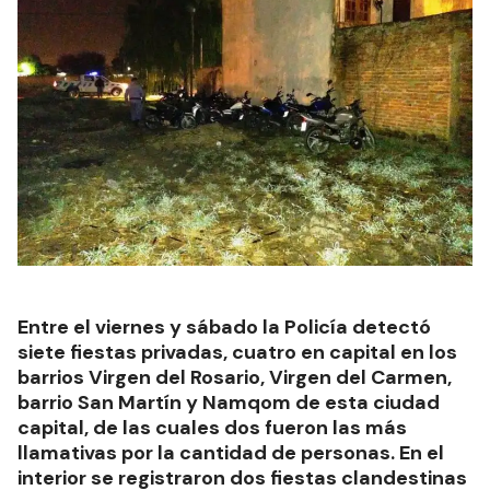
Entre el viernes y sábado la Policía detectó
siete fiestas privadas, cuatro en capital en los
barrios Virgen del Rosario, Virgen del Carmen,
barrio San Martín y Namqom de esta ciudad
capital, de las cuales dos fueron las más
llamativas por la cantidad de personas. En el
interior se registraron dos fiestas clandestinas