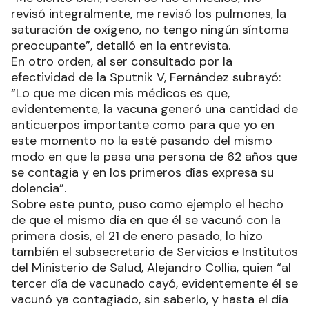
revisó integralmente, me revisó los pulmones, la
saturación de oxígeno, no tengo ningún síntoma
preocupante”, detalló en la entrevista.
En otro orden, al ser consultado por la
efectividad de la Sputnik V, Fernández subrayó:
“Lo que me dicen mis médicos es que,
evidentemente, la vacuna generó una cantidad de
anticuerpos importante como para que yo en
este momento no la esté pasando del mismo
modo en que la pasa una persona de 62 años que
se contagia y en los primeros días expresa su
dolencia”.
Sobre este punto, puso como ejemplo el hecho
de que el mismo día en que él se vacunó con la
primera dosis, el 21 de enero pasado, lo hizo
también el subsecretario de Servicios e Institutos
del Ministerio de Salud, Alejandro Collia, quien “al
tercer día de vacunado cayó, evidentemente él se
vacunó ya contagiado, sin saberlo, y hasta el día