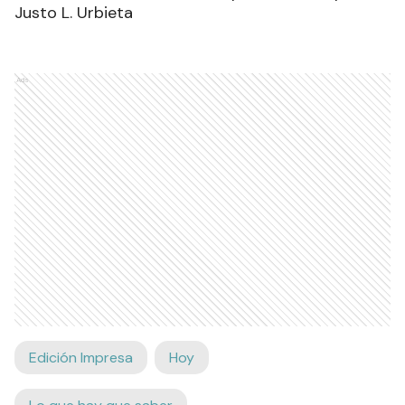
Justo L. Urbieta
Ads
Edición Impresa
Hoy