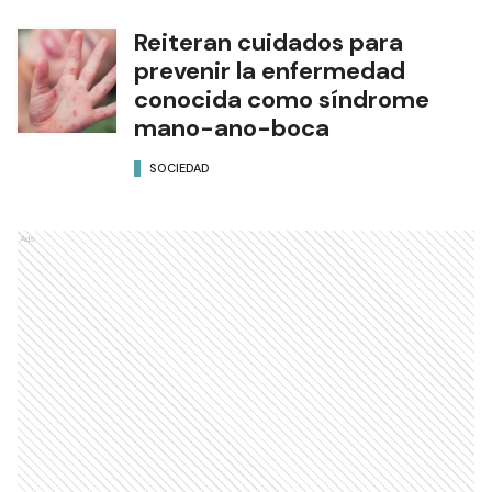
Reiteran cuidados para
prevenir la enfermedad
conocida como síndrome
mano-ano-boca
SOCIEDAD
Ads