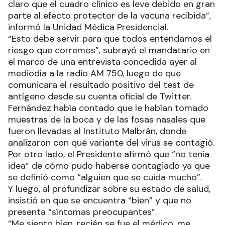
claro que el cuadro clínico es leve debido en gran
parte al efecto protector de la vacuna recibida”,
informó la Unidad Médica Presidencial.
“Esto debe servir para que todos entendamos el
riesgo que corremos”, subrayó el mandatario en
el marco de una entrevista concedida ayer al
mediodía a la radio AM 750, luego de que
comunicara el resultado positivo del test de
antígeno desde su cuenta oficial de Twitter.
Fernández había contado que le habían tomado
muestras de la boca y de las fosas nasales que
fueron llevadas al Instituto Malbrán, donde
analizaron con qué variante del virus se contagió.
Por otro lado, el Presidente afirmó que “no tenía
idea” de cómo pudo haberse contagiado ya que
se definió como “alguien que se cuida mucho”.
Y luego, al profundizar sobre su estado de salud,
insistió en que se encuentra “bien” y que no
presenta “síntomas preocupantes”.
“Me siento bien, recién se fue el médico, me