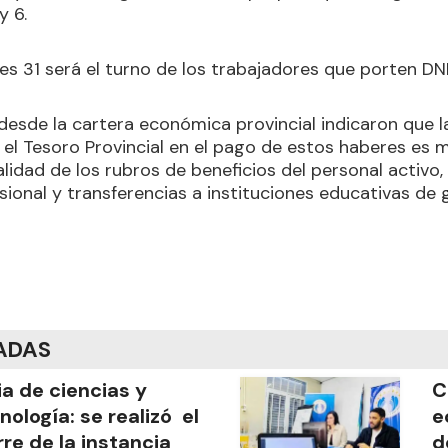
y 6.
nes 31 será el turno de los trabajadores que porten DNI
desde la cartera económica provincial indicaron que la
el Tesoro Provincial en el pago de estos haberes es m
talidad de los rubros de beneficios del personal activo,
sional y transferencias a instituciones educativas de 
ADAS
ia de ciencias y
C
nología: se realizó el
e
rre de la instancia
d