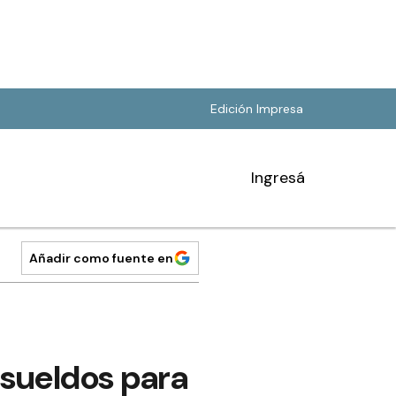
Edición Impresa
Ingresá
Añadir como fuente en
sueldos para