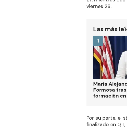
viernes 28.
Las más le
1
María Alejan
Formosa tras 
formación en
Por su parte, el 
finalizado en 0, 