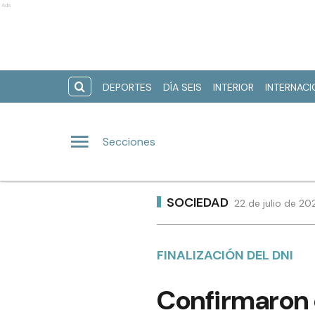
Ads
DEPORTES
DÍA SEIS
INTERIOR
INTERNAC
Secciones
SOCIEDAD
22 de julio de 20
FINALIZACIÓN DEL DNI
Confirmaron 