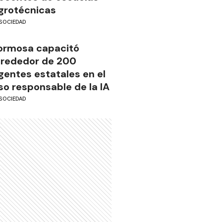
grotécnicas
SOCIEDAD
ormosa capacitó
lrededor de 200
gentes estatales en el
so responsable de la IA
SOCIEDAD