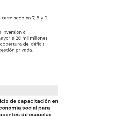
 terminado en 7, 8 y 9.
 inversión a
ayor a 20 mil millones
 cobertura del déficit
gestión privada.
iclo de capacitación en
conomía social para
ocentes de escuelas