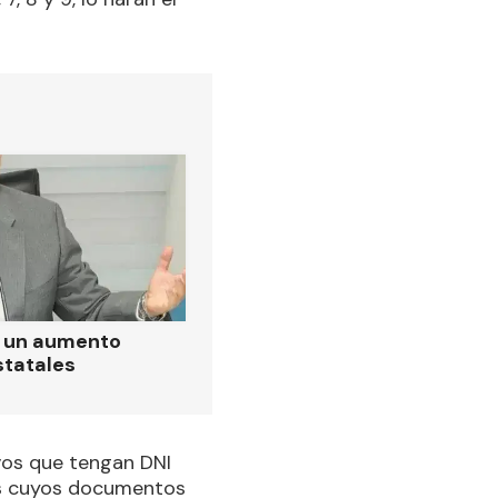
ó un aumento
statales
ivos que tengan DNI
ntes cuyos documentos