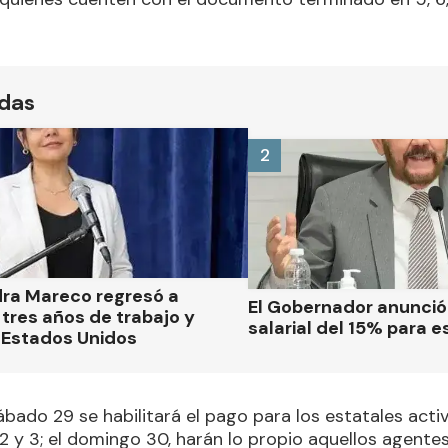
ídas
2
dra Mareco regresó a
El Gobernador anunci
tres años de trabajo y
salarial del 15% para e
 Estados Unidos
sábado 29 se habilitará el pago para los estatales act
1, 2 y 3; el domingo 30, harán lo propio aquellos age