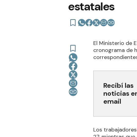
estatales
El Ministerio de 
cronograma de ha
correspondientes 
Recibí las
noticias e
email
Los trabajadores 
27; mientras que 