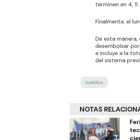
terminen en 4, 5 
Finalmente, el lu
De esta manera, 
desembolsar por 
e incluye a la to
del sistema previ
sueldos
NOTAS RELACION
Fer
tec
cie