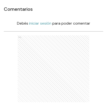
Comentarios
Debés
iniciar sesión
para poder comentar
Ads