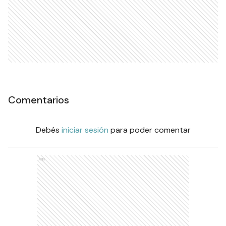
Comentarios
Debés
iniciar sesión
para poder comentar
Ads