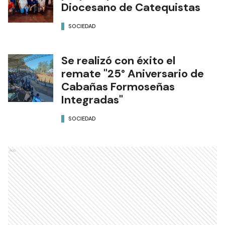
Diocesano de Catequistas
SOCIEDAD
Se realizó con éxito el
remate "25° Aniversario de
Cabañas Formoseñas
Integradas"
SOCIEDAD
Ads