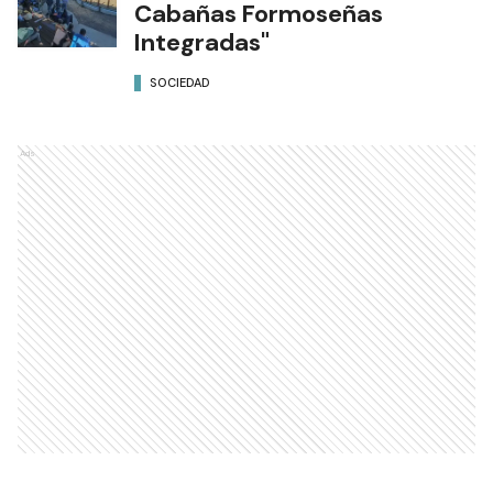
Cabañas Formoseñas
Integradas"
SOCIEDAD
Ads