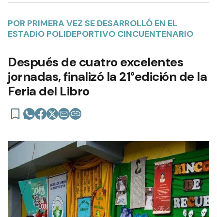
POR PRIMERA VEZ SE DESARROLLÓ EN EL
ESTADIO POLIDEPORTIVO CINCUENTENARIO
Después de cuatro excelentes
jornadas, finalizó la 21°edición de la
Feria del Libro