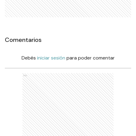
Comentarios
Debés
iniciar sesión
para poder comentar
Ads