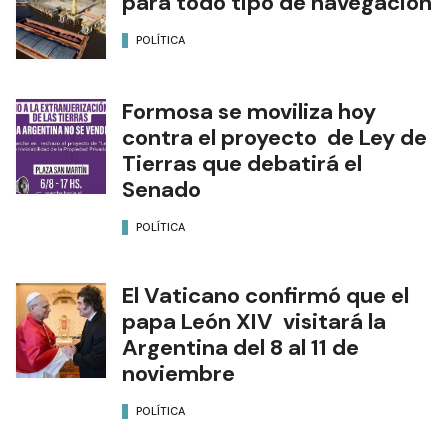
para todo tipo de navegación
POLÍTICA
Formosa se moviliza hoy
contra el proyecto de Ley de
Tierras que debatirá el
Senado
POLÍTICA
El Vaticano confirmó que el
papa León XIV visitará la
Argentina del 8 al 11 de
noviembre
POLÍTICA