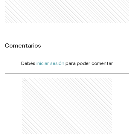
Comentarios
Debés
iniciar sesión
para poder comentar
Ads