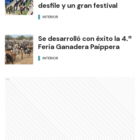
desfile y un gran festival
INTERIOR
Se desarrolló con éxito la 4.ª
Feria Ganadera Paippera
INTERIOR
Ads