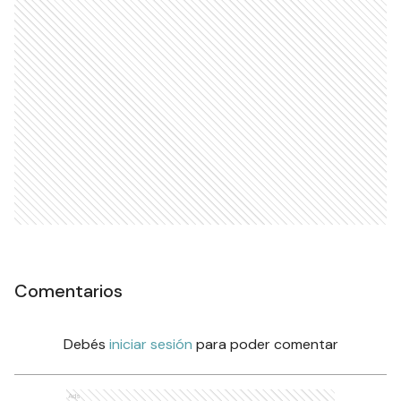
Comentarios
Debés
iniciar sesión
para poder comentar
Ads