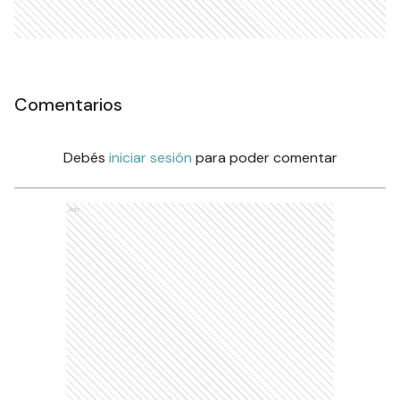
Comentarios
Debés
iniciar sesión
para poder comentar
Ads