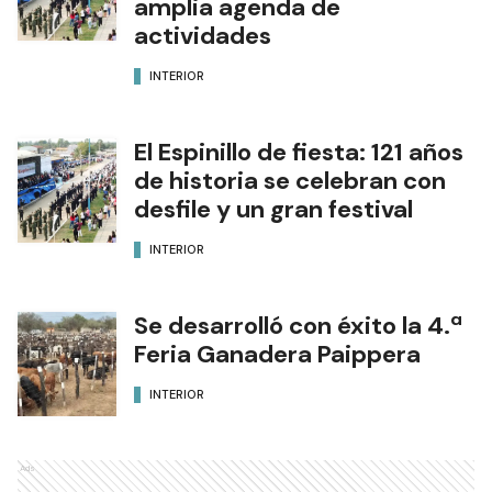
amplia agenda de
actividades
INTERIOR
El Espinillo de fiesta: 121 años
de historia se celebran con
desfile y un gran festival
INTERIOR
Se desarrolló con éxito la 4.ª
Feria Ganadera Paippera
INTERIOR
Ads