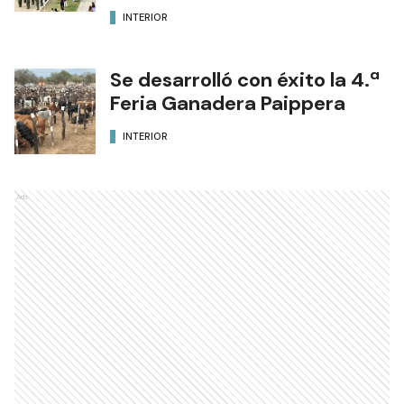
INTERIOR
Se desarrolló con éxito la 4.ª
Feria Ganadera Paippera
INTERIOR
Ads