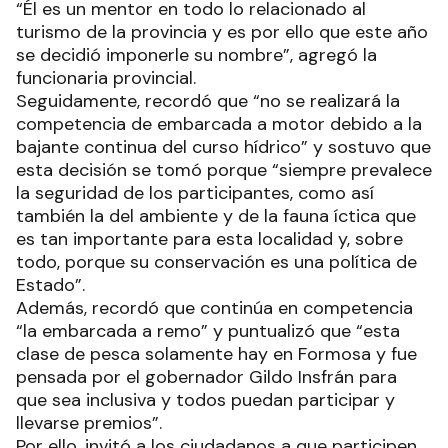
“Él es un mentor en todo lo relacionado al
turismo de la provincia y es por ello que este año
se decidió imponerle su nombre”, agregó la
funcionaria provincial.
Seguidamente, recordó que “no se realizará la
competencia de embarcada a motor debido a la
bajante continua del curso hídrico” y sostuvo que
esta decisión se tomó porque “siempre prevalece
la seguridad de los participantes, como así
también la del ambiente y de la fauna íctica que
es tan importante para esta localidad y, sobre
todo, porque su conservación es una política de
Estado”.
Además, recordó que continúa en competencia
“la embarcada a remo” y puntualizó que “esta
clase de pesca solamente hay en Formosa y fue
pensada por el gobernador Gildo Insfrán para
que sea inclusiva y todos puedan participar y
llevarse premios”.
Por ello, invitó a los ciudadanos a que participen