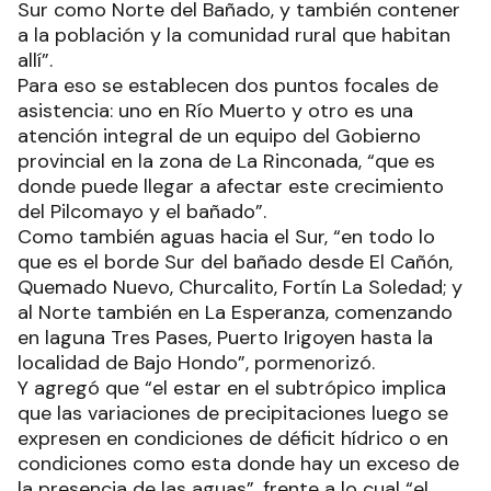
Sur como Norte del Bañado, y también contener
a la población y la comunidad rural que habitan
allí”.
Para eso se establecen dos puntos focales de
asistencia: uno en Río Muerto y otro es una
atención integral de un equipo del Gobierno
provincial en la zona de La Rinconada, “que es
donde puede llegar a afectar este crecimiento
del Pilcomayo y el bañado”.
Como también aguas hacia el Sur, “en todo lo
que es el borde Sur del bañado desde El Cañón,
Quemado Nuevo, Churcalito, Fortín La Soledad; y
al Norte también en La Esperanza, comenzando
en laguna Tres Pases, Puerto Irigoyen hasta la
localidad de Bajo Hondo”, pormenorizó.
Y agregó que “el estar en el subtrópico implica
que las variaciones de precipitaciones luego se
expresen en condiciones de déficit hídrico o en
condiciones como esta donde hay un exceso de
la presencia de las aguas”, frente a lo cual “el