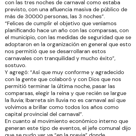
con las tres noches de carnaval como estaba
previsto, con una afluencia masiva de público de
más de 30000 personas, las 3 noches”.
“Felices de cumplir el objetivo que veníamos
planificando hace un año con las comparsas, con
el municipio, con las medidas de seguridad que se
adoptaron en la organización en general que esto
nos permitió que se desarrollaran estos
carnavales con tranquilidad y mucho éxito”,
sostuvo.
Y agregó: “Así que muy conforme y agradecido
con la gente que colaboró y con Dios que nos
permitió terminar la última noche, pasar las
comparsas, elegir la reina y que recién se largue
la lluvia; Ibarreta sin lluvia no es carnaval así que
volvimos a brillar como todos los años como
capital provincial del carnaval”.
En cuanto al movimiento económico interno que
generan este tipo de eventos, el jefe comunal dijo
que se pudo ver ya “en la previa” donde