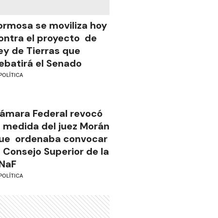
ormosa se moviliza hoy
ontra el proyecto de
ey de Tierras que
ebatirá el Senado
POLÍTICA
ámara Federal revocó
a medida del juez Morán
ue ordenaba convocar
l Consejo Superior de la
NaF
POLÍTICA