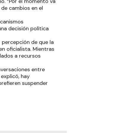
no. “Por el momento va
s de cambios en el
mecanismos
na decisión política
a percepción de que la
 oficialista. Mientras
lados a recursos
nversaciones entre
 explicó, hay
prefieren suspender