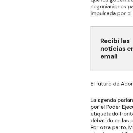
negociaciones pa
impulsada por el
Recibí las
noticias e
email
El futuro de Ador
La agenda parlam
por el Poder Ejec
etiquetado front
debatido en las 
Por otra parte, M