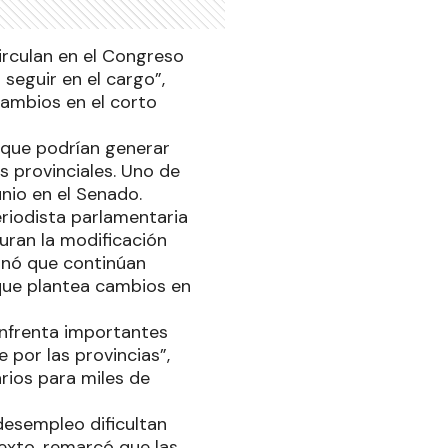
circulan en el Congreso
seguir en el cargo”,
cambios en el corto
 que podrían generar
s provinciales. Uno de
unio en el Senado.
eriodista parlamentaria
uran la modificación
ionó que continúan
que plantea cambios en
enfrenta importantes
 por las provincias”,
arios para miles de
desempleo dificultan
exto, remarcó que las