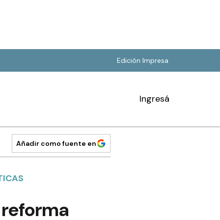
Edición Impresa
Ingresá
Añadir como fuente en
TICAS
, reforma