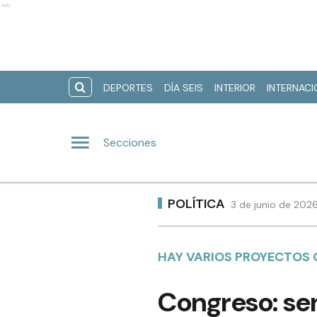
Ads
DEPORTES
DÍA SEIS
INTERIOR
INTERNAC
Secciones
POLÍTICA
3 de junio de 2026
HAY VARIOS PROYECTOS 
Congreso: sem