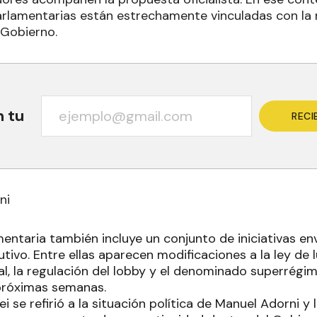
rlamentarias están estrechamente vinculadas con la 
 Gobierno.
n tu
RECI
ni
entaria también incluye un conjunto de iniciativas e
utivo. Entre ellas aparecen modificaciones a la ley de l
al, la regulación del lobby y el denominado superrégi
próximas semanas.
ei se refirió a la situación política de Manuel Adorni y