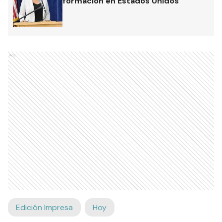
formación en Estados Unidos
Ads
Edición Impresa
Hoy