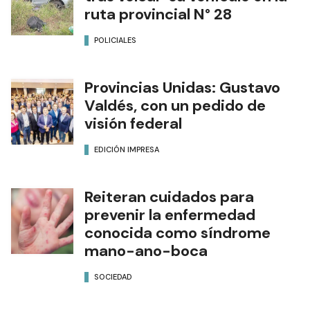
ruta provincial N° 28
POLICIALES
Provincias Unidas: Gustavo
Valdés, con un pedido de
visión federal
EDICIÓN IMPRESA
Reiteran cuidados para
prevenir la enfermedad
conocida como síndrome
mano-ano-boca
SOCIEDAD