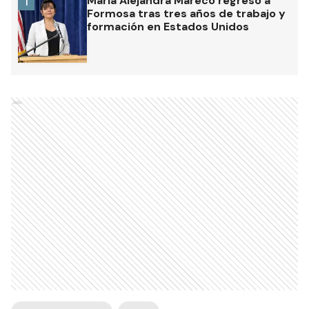
María Alejandra Mareco regresó a
1
Formosa tras tres años de trabajo y
formación en Estados Unidos
Ads