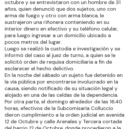
octubre y se entrevistaron con un hombre de 31
años, quien denunció que dos sujetos, uno con
arma de fuego y otro con arma blanca, le
sustrajeron una riñonera conteniendo en su
interior dinero en efectivo y su teléfono celular,
para luego ingresar a un domicilio ubicado a
pocos metros del lugar.
Luego se realizó la custodia e investigación y se
informó del caso al juez de turno, a quien se le
solicitó orden de requisa domiciliaria a fin de
esclarecer el hecho delictivo.
En la noche del sábado un sujeto fue detenido en
la vía pública por encontrarse involucrado en la
causa, siendo notificado de su situación legal y
alojado en una de las celdas de la dependencia.
Por otra parte, el domingo alrededor de las 16.40
horas, efectivos de la Subcomisaría Colluccio
dieron cumplimiento a la orden judicial en avenida
12 de Octubre y calle Arenales y Tercera cortada
del barrio 12 de Octubre, donde procedieron a la