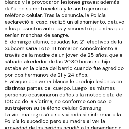
blanca y le provocaron lesiones graves; además
dañaron su motocicleta y le sustrajeron su
teléfono celular. Tras la denuncia, la Policía
esclareció el caso, realizó un allanamiento, detuvo
a los presuntos autores y secuestró prendas que
tenían manchas de sangre.
El domingo último, pasadas las 21, efectivos de la
Subcomisaría Lote 111 tomaron conocimiento a
través de la madre de un joven de 25 años, que el
sábado alrededor de las 20.30 horas, su hijo
estaba en la plaza del barrio cuando fue agredido
por dos hermanos de 21 y 24 años.
El ataque con arma blanca le produjo lesiones en
distintas partes del cuerpo. Luego las mismas
personas ocasionaron daños a la motocicleta de
150 cc de la víctima; no conforme con eso le
sustrajeron su teléfono celular Samsung.
La víctima regresó a su vivienda sin informar a la
Policía lo sucedido pero su madre al ver la
gravedad de las heridas acudió a la dependencia