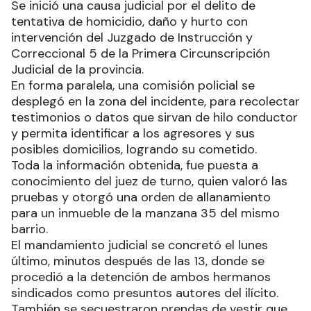
Se inició una causa judicial por el delito de
tentativa de homicidio, daño y hurto con
intervención del Juzgado de Instrucción y
Correccional 5 de la Primera Circunscripción
Judicial de la provincia.
En forma paralela, una comisión policial se
desplegó en la zona del incidente, para recolectar
testimonios o datos que sirvan de hilo conductor
y permita identificar a los agresores y sus
posibles domicilios, logrando su cometido.
Toda la información obtenida, fue puesta a
conocimiento del juez de turno, quien valoró las
pruebas y otorgó una orden de allanamiento
para un inmueble de la manzana 35 del mismo
barrio.
El mandamiento judicial se concretó el lunes
último, minutos después de las 13, donde se
procedió a la detención de ambos hermanos
sindicados como presuntos autores del ilícito.
También se secuestraron prendas de vestir que