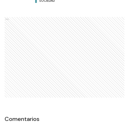
SOCIEDAD
Ads
Comentarios