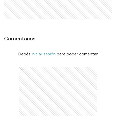
Comentarios
Debés
iniciar sesión
para poder comentar
Ads