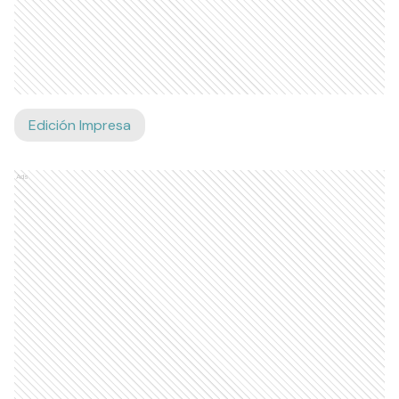
Edición Impresa
Ads