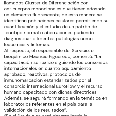
llamados Cluster de Diferenciación con
anticuerpos monoclonales que tienen adosado
un elemento fluorescente, de esta manera se
identifican poblaciones celulares permitiendo su
cuantificación y el estudio de un patrón de
fenotipo normal o aberraciones pudiendo
diagnosticar diferentes patologías como
leucemias y linfomas.
Al respecto, el responsable del Servicio, el
bioquímico Mauricio Figueredo, comentó: “La
capacitación se realizó siguiendo los consensos
internacionales en cuanto equipamiento
aprobado, reactivos, protocolos de
inmunomarcación estandarizados por el
consorcio internacional EuroFlow y el recurso
humano capacitado con dichas directrices.
Además, se seguirá formando en la temática en
laboratorios referentes en el país para la
validación de los resultados”.
“En el Servicio se está desarrollando la