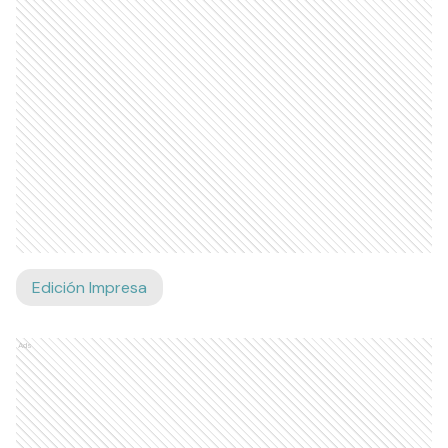
Edición Impresa
Ads