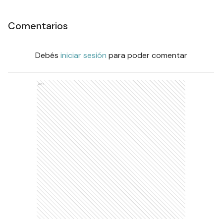
Comentarios
Debés
iniciar sesión
para poder comentar
Ads