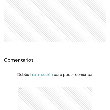
Comentarios
Debés
iniciar sesión
para poder comentar
Ads