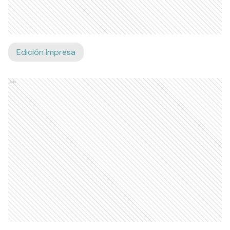
Edición Impresa
Ads