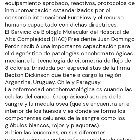
equipamiento aprobado, reactivos, protocolos de
inmunomarcación estandarizados por el
consorcio internacional EuroFlow y el recurso
humano capacitado con dichas directrices.
El Servicio de Biología Molecular del Hospital de
Alta Complejidad (HAC) Presidente Juan Domingo
Perón recibió una importante capacitación para
el diagnóstico de patologías oncohematológicas
mediante la tecnología de citometría de flujo de
8 colores, brindada por especialistas de la firma
Becton Dickinson que tiene a cargo la región
Argentina, Uruguay, Chile y Paraguay.
La enfermedad oncohematológica es cuando las
células del cáncer (neoplásicas) son las de la
sangre y la medula ósea (que se encuentra en el
interior de los huesos y es donde se forma los
componentes celulares de la sangre como los
glóbulos blancos, rojos y plaquetas).
Si bien las leucemias, en sus diferentes
presentaciones, son las más conocidas de estas