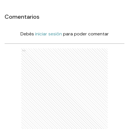
Comentarios
Debés
iniciar sesión
para poder comentar
Ads