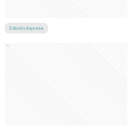
Edición Impresa
Ads