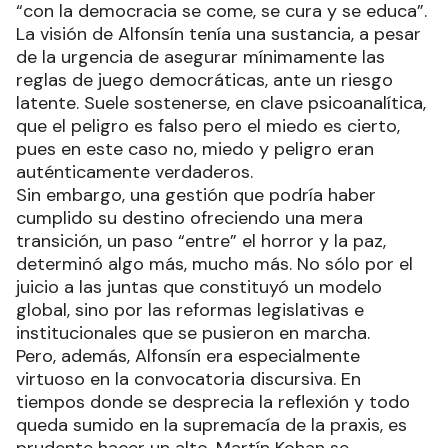
“con la democracia se come, se cura y se educa”.
La visión de Alfonsín tenía una sustancia, a pesar
de la urgencia de asegurar mínimamente las
reglas de juego democráticas, ante un riesgo
latente. Suele sostenerse, en clave psicoanalítica,
que el peligro es falso pero el miedo es cierto,
pues en este caso no, miedo y peligro eran
auténticamente verdaderos.
Sin embargo, una gestión que podría haber
cumplido su destino ofreciendo una mera
transición, un paso “entre” el horror y la paz,
determinó algo más, mucho más. No sólo por el
juicio a las juntas que constituyó un modelo
global, sino por las reformas legislativas e
institucionales que se pusieron en marcha.
Pero, además, Alfonsín era especialmente
virtuoso en la convocatoria discursiva. En
tiempos donde se desprecia la reflexión y todo
queda sumido en la supremacía de la praxis, es
prudente hacer un alto. Martín Kohan se