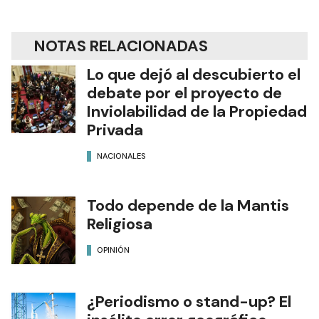
NOTAS RELACIONADAS
Lo que dejó al descubierto el
debate por el proyecto de
Inviolabilidad de la Propiedad
Privada
NACIONALES
Todo depende de la Mantis
Religiosa
OPINIÓN
¿Periodismo o stand-up? El