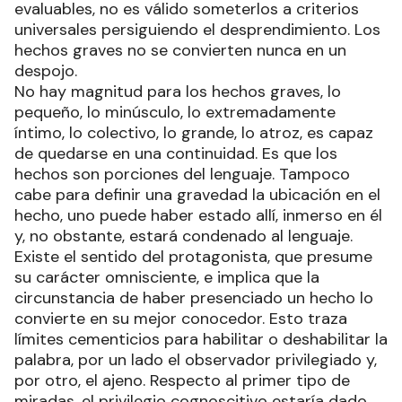
evaluables, no es válido someterlos a criterios
universales persiguiendo el desprendimiento. Los
hechos graves no se convierten nunca en un
despojo.
No hay magnitud para los hechos graves, lo
pequeño, lo minúsculo, lo extremadamente
íntimo, lo colectivo, lo grande, lo atroz, es capaz
de quedarse en una continuidad. Es que los
hechos son porciones del lenguaje. Tampoco
cabe para definir una gravedad la ubicación en el
hecho, uno puede haber estado allí, inmerso en él
y, no obstante, estará condenado al lenguaje.
Existe el sentido del protagonista, que presume
su carácter omnisciente, e implica que la
circunstancia de haber presenciado un hecho lo
convierte en su mejor conocedor. Esto traza
límites cementicios para habilitar o deshabilitar la
palabra, por un lado el observador privilegiado y,
por otro, el ajeno. Respecto al primer tipo de
miradas, el privilegio cognoscitivo estaría dado