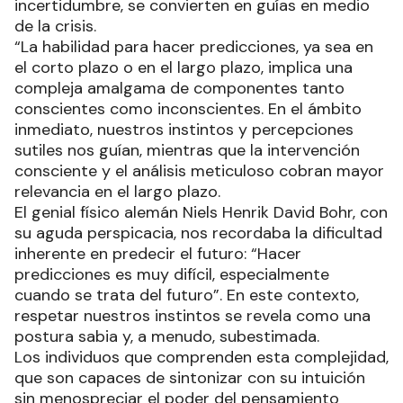
incertidumbre, se convierten en guías en medio
de la crisis.
“La habilidad para hacer predicciones, ya sea en
el corto plazo o en el largo plazo, implica una
compleja amalgama de componentes tanto
conscientes como inconscientes. En el ámbito
inmediato, nuestros instintos y percepciones
sutiles nos guían, mientras que la intervención
consciente y el análisis meticuloso cobran mayor
relevancia en el largo plazo.
El genial físico alemán Niels Henrik David Bohr, con
su aguda perspicacia, nos recordaba la dificultad
inherente en predecir el futuro: “Hacer
predicciones es muy difícil, especialmente
cuando se trata del futuro”. En este contexto,
respetar nuestros instintos se revela como una
postura sabia y, a menudo, subestimada.
Los individuos que comprenden esta complejidad,
que son capaces de sintonizar con su intuición
sin menospreciar el poder del pensamiento