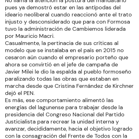
No llama la atención la postura del mandatario
pues ya demostró estar en las antípodas del
ideario neoliberal cuando reaccionó ante el trato
injusto y desconsiderado que para con Formosa
tuvo la administración de Cambiemos liderada
por Mauricio Macri.
Casualmente, la pertinacia de sus críticas al
modelo que se instalaba en el país en 2015 no
cesaron aún cuando el empresario porteño que
ahora se convirtió en el jefe de campaña de
Javier Milei le dio la espalda al pueblo formoseño
paralizando todas las obras que estaban en
marcha desde que Cristina Fernández de Kirchner
dejó el PEN.
Es más, ese comportamiento alimentó las
energías del lagunense para trabajar desde la
presidencia del Congreso Nacional del Partido
Justicialista para recrear la unidad interna y
avanzar, decididamente, hacia el objetivo logrado
con la consagración del Frente de Todos con la