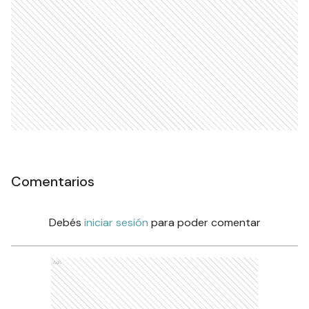
Comentarios
Debés
iniciar sesión
para poder comentar
Ads