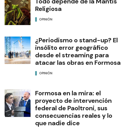
Todo depende de la Mantis
Religiosa
OPINIÓN
¿Periodismo o stand-up? El
insólito error geográfico
desde el streaming para
atacar las obras en Formosa
OPINIÓN
Formosa en la mira: el
proyecto de intervención
federal de Paoltroni, sus
consecuencias reales y lo
que nadie dice