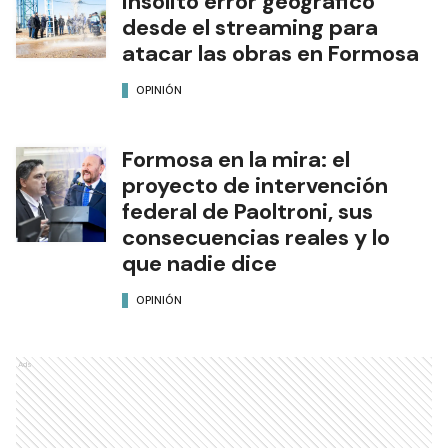
insólito error geográfico
desde el streaming para
atacar las obras en Formosa
OPINIÓN
Formosa en la mira: el
proyecto de intervención
federal de Paoltroni, sus
consecuencias reales y lo
que nadie dice
OPINIÓN
Ads