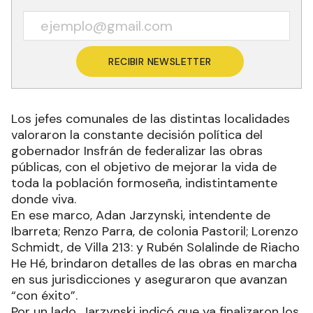
RECIBIR NEWSLETTER
Los jefes comunales de las distintas localidades
valoraron la constante decisión política del
gobernador Insfrán de federalizar las obras
públicas, con el objetivo de mejorar la vida de
toda la población formoseña, indistintamente
donde viva.
En ese marco, Adan Jarzynski, intendente de
Ibarreta; Renzo Parra, de colonia Pastoril; Lorenzo
Schmidt, de Villa 213: y Rubén Solalinde de Riacho
He Hé, brindaron detalles de las obras en marcha
en sus jurisdicciones y aseguraron que avanzan
“con éxito”.
Por un lado, Jarzynski indicó que ya finalizaron los