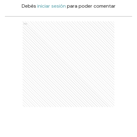
Debés
iniciar sesión
para poder comentar
Ads