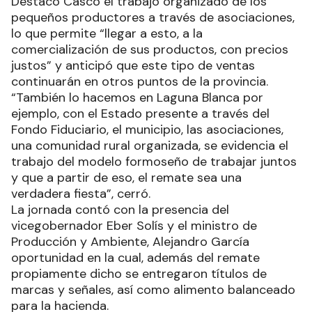
Destacó Casco el trabajo organizado de los
pequeños productores a través de asociaciones,
lo que permite “llegar a esto, a la
comercialización de sus productos, con precios
justos” y anticipó que este tipo de ventas
continuarán en otros puntos de la provincia.
“También lo hacemos en Laguna Blanca por
ejemplo, con el Estado presente a través del
Fondo Fiduciario, el municipio, las asociaciones,
una comunidad rural organizada, se evidencia el
trabajo del modelo formoseño de trabajar juntos
y que a partir de eso, el remate sea una
verdadera fiesta”, cerró.
La jornada contó con la presencia del
vicegobernador Eber Solís y el ministro de
Producción y Ambiente, Alejandro García
oportunidad en la cual, además del remate
propiamente dicho se entregaron títulos de
marcas y señales, así como alimento balanceado
para la hacienda.