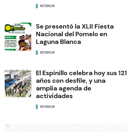
INTERIOR
Se presentó la XLII Fiesta
Nacional del Pomelo en
Laguna Blanca
INTERIOR
El Espinillo celebra hoy sus 121
años con desfile, y una
amplia agenda de
actividades
INTERIOR
Ads