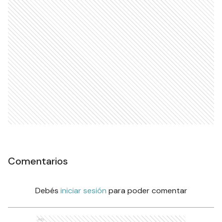
Comentarios
Debés
iniciar sesión
para poder comentar
Ads