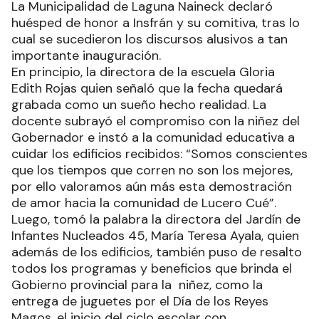
La Municipalidad de Laguna Naineck declaró
huésped de honor a Insfrán y su comitiva, tras lo
cual se sucedieron los discursos alusivos a tan
importante inauguración.
En principio, la directora de la escuela Gloria
Edith Rojas quien señaló que la fecha quedará
grabada como un sueño hecho realidad. La
docente subrayó el compromiso con la niñez del
Gobernador e instó a la comunidad educativa a
cuidar los edificios recibidos: “Somos conscientes
que los tiempos que corren no son los mejores,
por ello valoramos aún más esta demostración
de amor hacia la comunidad de Lucero Cué”.
Luego, tomó la palabra la directora del Jardín de
Infantes Nucleados 45, María Teresa Ayala, quien
además de los edificios, también puso de resalto
todos los programas y beneficios que brinda el
Gobierno provincial para la niñez, como la
entrega de juguetes por el Día de los Reyes
Magos, el inicio del ciclo escolar con