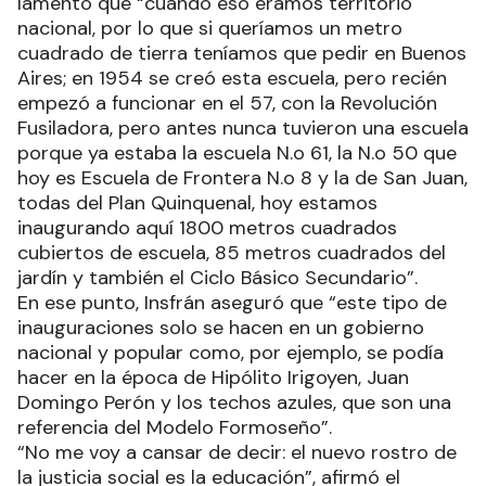
lamentó que “cuando eso éramos territorio
nacional, por lo que si queríamos un metro
cuadrado de tierra teníamos que pedir en Buenos
Aires; en 1954 se creó esta escuela, pero recién
empezó a funcionar en el 57, con la Revolución
Fusiladora, pero antes nunca tuvieron una escuela
porque ya estaba la escuela N.o 61, la N.o 50 que
hoy es Escuela de Frontera N.o 8 y la de San Juan,
todas del Plan Quinquenal, hoy estamos
inaugurando aquí 1800 metros cuadrados
cubiertos de escuela, 85 metros cuadrados del
jardín y también el Ciclo Básico Secundario”.
En ese punto, Insfrán aseguró que “este tipo de
inauguraciones solo se hacen en un gobierno
nacional y popular como, por ejemplo, se podía
hacer en la época de Hipólito Irigoyen, Juan
Domingo Perón y los techos azules, que son una
referencia del Modelo Formoseño”.
“No me voy a cansar de decir: el nuevo rostro de
la justicia social es la educación”, afirmó el