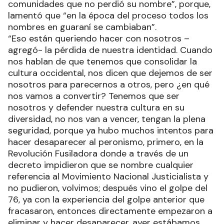
comunidades que no perdió su nombre”, porque,
lamentó que “en la época del proceso todos los
nombres en guaraní se cambiaban”.
“Eso están queriendo hacer con nosotros –
agregó- la pérdida de nuestra identidad. Cuando
nos hablan de que tenemos que consolidar la
cultura occidental, nos dicen que dejemos de ser
nosotros para parecernos a otros, pero ¿en qué
nos vamos a convertir? Tenemos que ser
nosotros y defender nuestra cultura en su
diversidad, no nos van a vencer, tengan la plena
seguridad, porque ya hubo muchos intentos para
hacer desaparecer al peronismo, primero, en la
Revolución Fusiladora donde a través de un
decreto impidieron que se nombre cualquier
referencia al Movimiento Nacional Justicialista y
no pudieron, volvimos; después vino el golpe del
76, ya con la experiencia del golpe anterior que
fracasaron, entonces directamente empezaron a
eliminar y hacer desaparecer, ayer estábamos