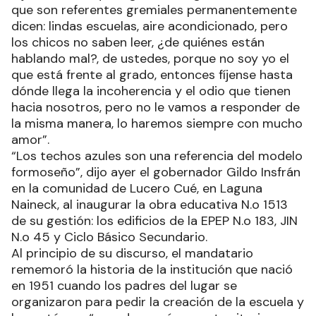
que son referentes gremiales permanentemente
dicen: lindas escuelas, aire acondicionado, pero
los chicos no saben leer, ¿de quiénes están
hablando mal?, de ustedes, porque no soy yo el
que está frente al grado, entonces fíjense hasta
dónde llega la incoherencia y el odio que tienen
hacia nosotros, pero no le vamos a responder de
la misma manera, lo haremos siempre con mucho
amor”.
“Los techos azules son una referencia del modelo
formoseño”, dijo ayer el gobernador Gildo Insfrán
en la comunidad de Lucero Cué, en Laguna
Naineck, al inaugurar la obra educativa N.o 1513
de su gestión: los edificios de la EPEP N.o 183, JIN
N.o 45 y Ciclo Básico Secundario.
Al principio de su discurso, el mandatario
rememoró la historia de la institución que nació
en 1951 cuando los padres del lugar se
organizaron para pedir la creación de la escuela y