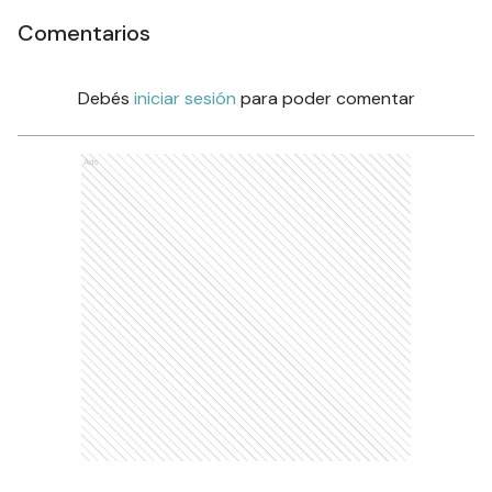
Comentarios
Debés
iniciar sesión
para poder comentar
Ads