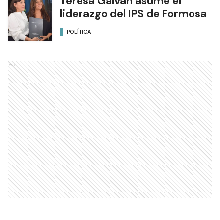
Teresa Galván asume el
liderazgo del IPS de Formosa
POLÍTICA
Ads