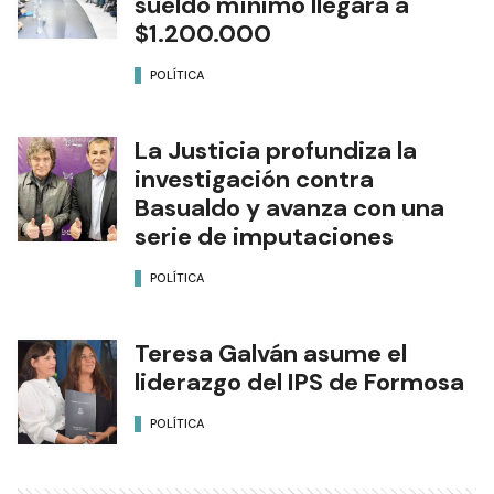
sueldo mínimo llegará a
$1.200.000
POLÍTICA
La Justicia profundiza la
investigación contra
Basualdo y avanza con una
serie de imputaciones
POLÍTICA
Teresa Galván asume el
liderazgo del IPS de Formosa
POLÍTICA