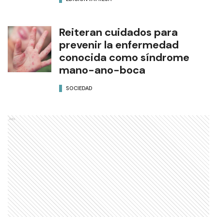
Reiteran cuidados para
prevenir la enfermedad
conocida como síndrome
mano-ano-boca
SOCIEDAD
Ads