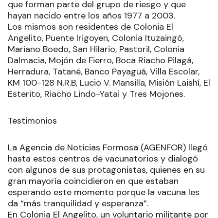
que forman parte del grupo de riesgo y que
hayan nacido entre los años 1977 a 2003.
Los mismos son residentes de Colonia El
Angelito, Puente Irigoyen, Colonia Ituzaingó,
Mariano Boedo, San Hilario, Pastoril, Colonia
Dalmacia, Mojón de Fierro, Boca Riacho Pilagá,
Herradura, Tatané, Banco Payaguá, Villa Escolar,
KM 100-128 N.R.B, Lucio V. Mansilla, Misión Laishí, El
Esterito, Riacho Lindo-Yatai y Tres Mojones.
Testimonios
La Agencia de Noticias Formosa (AGENFOR) llegó
hasta estos centros de vacunatorios y dialogó
con algunos de sus protagonistas, quienes en su
gran mayoría coincidieron en que estaban
esperando este momento porque la vacuna les
da “más tranquilidad y esperanza”.
En Colonia El Angelito, un voluntario militante por