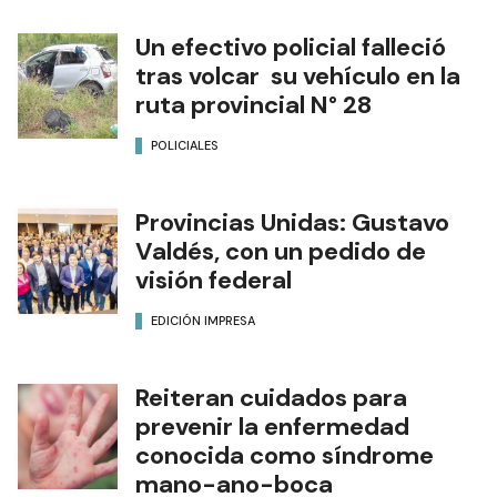
Un efectivo policial falleció
tras volcar su vehículo en la
ruta provincial N° 28
POLICIALES
Provincias Unidas: Gustavo
Valdés, con un pedido de
visión federal
EDICIÓN IMPRESA
Reiteran cuidados para
prevenir la enfermedad
conocida como síndrome
mano-ano-boca