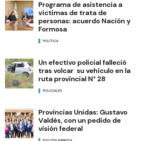
Programa de asistencia a
víctimas de trata de
personas: acuerdo Nación y
Formosa
POLÍTICA
Un efectivo policial falleció
tras volcar su vehículo en la
ruta provincial N° 28
POLICIALES
Provincias Unidas: Gustavo
Valdés, con un pedido de
visión federal
EDICIÓN IMPRESA