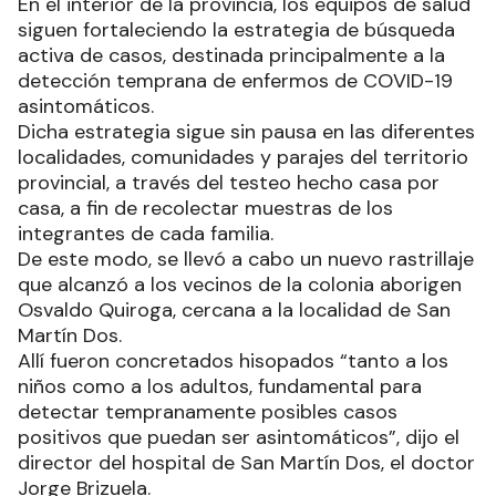
En el interior de la provincia, los equipos de salud
siguen fortaleciendo la estrategia de búsqueda
activa de casos, destinada principalmente a la
detección temprana de enfermos de COVID-19
asintomáticos.
Dicha estrategia sigue sin pausa en las diferentes
localidades, comunidades y parajes del territorio
provincial, a través del testeo hecho casa por
casa, a fin de recolectar muestras de los
integrantes de cada familia.
De este modo, se llevó a cabo un nuevo rastrillaje
que alcanzó a los vecinos de la colonia aborigen
Osvaldo Quiroga, cercana a la localidad de San
Martín Dos.
Allí fueron concretados hisopados “tanto a los
niños como a los adultos, fundamental para
detectar tempranamente posibles casos
positivos que puedan ser asintomáticos”, dijo el
director del hospital de San Martín Dos, el doctor
Jorge Brizuela.