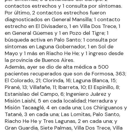
contactos estrechos y 1 consulta por síntomas.
Por último, 2 contactos estrechos fueron
diagnosticados en General Mansilla; 1 contacto
estrecho en El Divisadero, 1 en Villa Dos Trece, 1
en General Güemes y 1 en Pozo del Tigre; 1
búsqueda activa en Palo Santo; 1 consulta por
síntomas en Laguna Gobernador, 1 en Sol de
Mayo y 1 más en Riacho He He; y 1 ingreso desde
la provincia de Buenos Aires.
Además, ayer se dio de alta médica a 500
pacientes recuperados que son de Formosa, 363;
El Colorado, 21; Clorinda, 16; Laguna Blanca, 15;
Pirané, 13; Villafañe, 11; Ibarreta, 10; El Espinillo, 8;
Estanislao del Campo, 6; Ingeniero Juárez y
Misión Laishí, 5 en cada localidad; Herradura y
Misión Tacaaglé, 4 en cada una; Los Chiriguanos y
Tatané, 3 en cada una; Las Lomitas, Palo Santo,
Riacho He He y Tres Lagunas, 2 en cada una; y
Gran Guardia, Siete Palmas, Villa Dos Trece, Villa