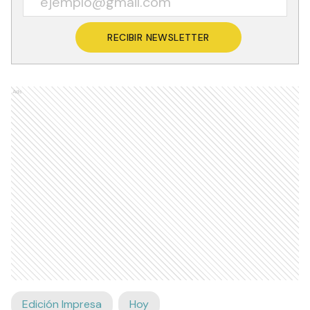
RECIBIR NEWSLETTER
Ads
Edición Impresa
Hoy