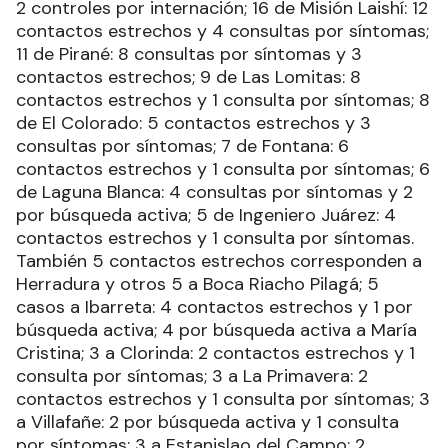
2 controles por internación; 16 de Misión Laishí: 12
contactos estrechos y 4 consultas por síntomas;
11 de Pirané: 8 consultas por síntomas y 3
contactos estrechos; 9 de Las Lomitas: 8
contactos estrechos y 1 consulta por síntomas; 8
de El Colorado: 5 contactos estrechos y 3
consultas por síntomas; 7 de Fontana: 6
contactos estrechos y 1 consulta por síntomas; 6
de Laguna Blanca: 4 consultas por síntomas y 2
por búsqueda activa; 5 de Ingeniero Juárez: 4
contactos estrechos y 1 consulta por síntomas.
También 5 contactos estrechos corresponden a
Herradura y otros 5 a Boca Riacho Pilagá; 5
casos a Ibarreta: 4 contactos estrechos y 1 por
búsqueda activa; 4 por búsqueda activa a María
Cristina; 3 a Clorinda: 2 contactos estrechos y 1
consulta por síntomas; 3 a La Primavera: 2
contactos estrechos y 1 consulta por síntomas; 3
a Villafañe: 2 por búsqueda activa y 1 consulta
por síntomas; 3 a Estanislao del Campo: 2