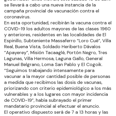
se llevará a cabo una nueva instancia de la
campaña provincial de vacunación contra el
coronavirus.
En esta oportunidad, recibirán la vacuna contra el
COVID-19 los adultos mayores de las clases 1960
y anteriores, residentes en las localidades de El
Espinillo, Subteniente Massaferro “Loro Cué”, Villa
Real, Buena Vista, Soldado Heriberto Dávalos
“Apayerey”, Misión Tacaaglé, Portón Negro, Tres
Lagunas, Villa Hermosa, Laguna Gallo, General
Manuel Belgrano, Loma San Pablo y El Cogoik.
“Seguimos trabajando intensamente para
vacunar a la mayor cantidad posible de personas
a medida que recibimos las dosis de vacunas,
priorizando con criterio epidemiológico a los más
vulnerables y a los lugares con mayor incidencia
de COVID-19”, había subrayado el primer
mandatario provincial al efectuar el anuncio.
El operativo dispuesto será de 7 a 13 horas y las