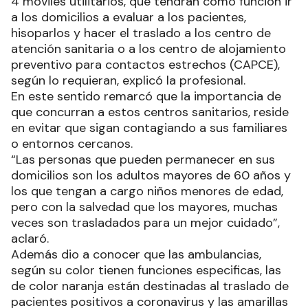
4 móviles utilitarios, que tendrán como función ir
a los domicilios a evaluar a los pacientes,
hisoparlos y hacer el traslado a los centro de
atención sanitaria o a los centro de alojamiento
preventivo para contactos estrechos (CAPCE),
según lo requieran, explicó la profesional.
En este sentido remarcó que la importancia de
que concurran a estos centros sanitarios, reside
en evitar que sigan contagiando a sus familiares
o entornos cercanos.
“Las personas que pueden permanecer en sus
domicilios son los adultos mayores de 60 años y
los que tengan a cargo niños menores de edad,
pero con la salvedad que los mayores, muchas
veces son trasladados para un mejor cuidado”,
aclaró.
Además dio a conocer que las ambulancias,
según su color tienen funciones especificas, las
de color naranja están destinadas al traslado de
pacientes positivos a coronavirus y las amarillas