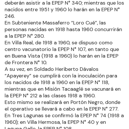
deberán asistir a la EPEP N° 340; mientras que los
nacidos entre 1951 y 1960 lo harán en la EPEP N°
246.
En Subteniente Massaferro “Loro Cué”, las
personas nacidas en 1918 hasta 1960 concurrirán
a la EPEP N° 280.
En Villa Real, de 1918 a 1960, se dispuso como
centro vacunatorio la EPEP N° 107, en tanto que
en Buena Vista (1918 a 1960) lo harán en la EPEP
de Frontera N° 10.
A su vez, en Soldado Heriberto Dávalos
“Apayerey” se cumplirá con la inoculación para
los nacidos de 1918 a 1960 en la EPEP N° 118,
mientras que en Misión Tacaaglé se vacunará en
la EPEP N° 212 a las clases 1918 a 1960.
Esto mismo se realizará en Portón Negro, donde
el operativo se llevará a cabo en la EPEP N° 277.
En Tres Lagunas se confirmó la EPEP N° 74 (1918 a
1960); en Villa Hermosa, la EPEP N° 40 y en
Laguna Gallo, la EPEP N° 108.