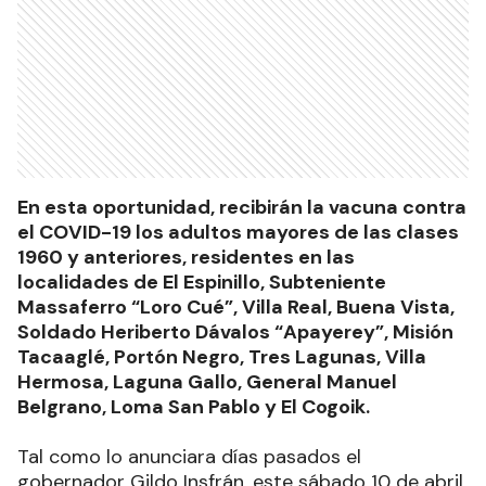
En esta oportunidad, recibirán la vacuna contra
el COVID-19 los adultos mayores de las clases
1960 y anteriores, residentes en las
localidades de El Espinillo, Subteniente
Massaferro “Loro Cué”, Villa Real, Buena Vista,
Soldado Heriberto Dávalos “Apayerey”, Misión
Tacaaglé, Portón Negro, Tres Lagunas, Villa
Hermosa, Laguna Gallo, General Manuel
Belgrano, Loma San Pablo y El Cogoik.
Tal como lo anunciara días pasados el
gobernador Gildo Insfrán, este sábado 10 de abril