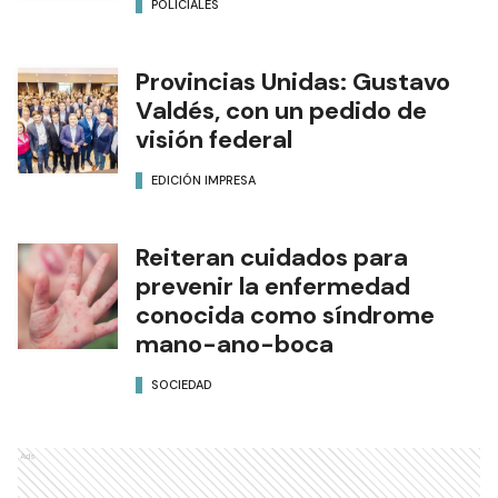
POLICIALES
Provincias Unidas: Gustavo
Valdés, con un pedido de
visión federal
EDICIÓN IMPRESA
Reiteran cuidados para
prevenir la enfermedad
conocida como síndrome
mano-ano-boca
SOCIEDAD
Ads