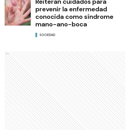
Reiteran cuidados para
prevenir la enfermedad
conocida como síndrome
mano-ano-boca
SOCIEDAD
Ads