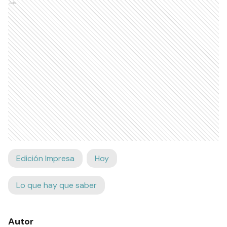
Ads
Edición Impresa
Hoy
Lo que hay que saber
Autor