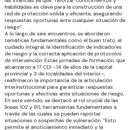
las infancias ya que “reforzar conocimientos y
habilidades es clave para la construcción de una
red de protección sólida y eficiente, asegurando
respuestas oportunas ante cualquier situación de
riesgo”.
A lo largo de seis encuentros, se abordaron
temáticas fundamentales como el buen trato, el
cuidado integral, la identificación de indicadores
de riesgo y la correcta aplicación de protocolos
de intervención. Estas jornadas de formación, que
alcanzaron a 17 CDI –14 de ellos de la capital
provincial y 3 de localidades del interior–,
reafirmaron la importancia de la articulación
interinstitucional para garantizar respuestas
oportunas y efectivas ante situaciones de riesgo.
En este sentido, se destacó el rol crucial de las
líneas 102 y 911, herramientas fundamentales a
través de las cuales se pueden reportar
situaciones o sospechas de vulneración. “Esto
permite el anoticiamiento inmediato y la