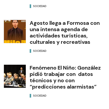
SOCIEDAD
Agosto llega a Formosa con
una intensa agenda de
actividades turísticas,
culturales y recreativas
SOCIEDAD
Fenómeno El Niño: González
pidió trabajar con datos
técnicos y no con
“predicciones alarmistas”
SOCIEDAD