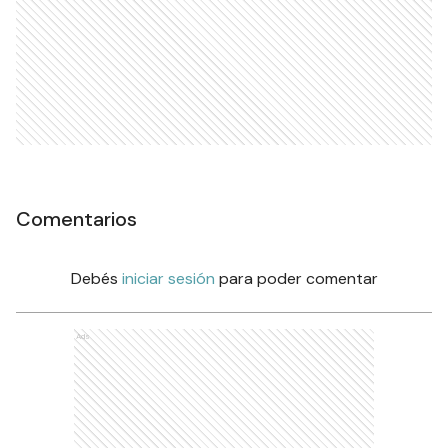
Comentarios
Debés
iniciar sesión
para poder comentar
Ads