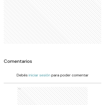
Comentarios
Debés
iniciar sesión
para poder comentar
Ads