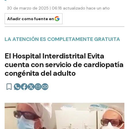
30 de marzo de 2025 | 06:18 actualizado hace un año
Añadir como fuente en
LA ATENCIÓN ES COMPLETAMENTE GRATUITA
El Hospital Interdistrital Evita
cuenta con servicio de cardiopatía
congénita del adulto