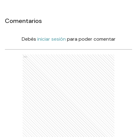
Comentarios
Debés
iniciar sesión
para poder comentar
Ads