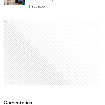
SOCIEDAD
Ads
Comentarios