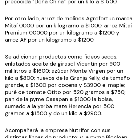
precocida “Doña China” por un kilo a $1500.
Por otro lado, arroz de molinos Agrofortuc marca
Mitaí 0000 por un kilogramo a $1000; arroz Mitaí
Premium 00000 por un kilogramo a $1200 y
arroz AF por un kilogramo a $1200.
Se adicionan productos como fideos secos;
enlatados aceite de girasol Vicentín por 900
mililitros a $1600; azúcar Monte Virgen por un
kilo a $800; huevos de la Granja Kelly, de tamaño
grande, a $1600 por docena y $3900 el maple;
puré de tomate Otito por 520 gramos a $750;
pan de la pyme Casapan a $1000 la bolsa,
sumado a la yerba mate Herencia por 500
gramos a $1500 y de un kilo a $2900.
Acompañará la empresa Nutrifor con sus
distintas líneas de producto; y la pyme Bioclean