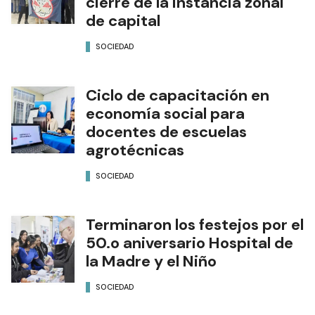
cierre de la instancia zonal
de capital
SOCIEDAD
Ciclo de capacitación en
economía social para
docentes de escuelas
agrotécnicas
SOCIEDAD
Terminaron los festejos por el
50.o aniversario Hospital de
la Madre y el Niño
SOCIEDAD