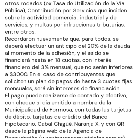
otros rodados (ex Tasa de Utilización de la Vía
Pública), Contribución por Servicios que inciden
sobre la actividad comercial, industrial y de
servicios, y multas por infracciones tributarias,
entre otros.
Recordaron nuevamente que, para todos, se
deberá efectuar un anticipo del 20% de la deuda
al momento de la adhesión, y el saldo se
financiará hasta en 18 cuotas, con interés
financiero del 3% mensual, que no serán inferiores
a $3000. En el caso de contribuyentes que
soliciten un plan de pagos de hasta 3 cuotas fijas
mensuales, será sin intereses de financiación.
El pago puede realizarse de contado y efectivo,
con cheque al día emitido a nombre de la
Municipalidad de Formosa, con todas las tarjetas
de débito, tarjetas de crédito del Banco
Hipotecario, Cabal Chigüé, Naranja X, y con QR
desde la página web de la Agencia de
Recaudación (www.ingresosmunicipfsa.com.ar).