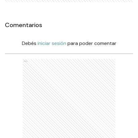
Comentarios
Debés
iniciar sesión
para poder comentar
Ads