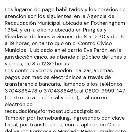
Los lugares de pago habilitados y los horarios de
atención son los siguientes: en la Agencia de
Recaudación Municipal, ubicada en Fotheringham
1.364, y en la oficina ubicada en Pringles y
Rivadavia, de lunes a viernes, de 8 a 12.30 y de 16
a 19 horas; en tanto que en el Centro Cívico
Municipal 1, ubicado en el barrio Eva Perón, en la
jurisdicción cinco, se atiende al público de lunes a
viernes, de 8 a 12.30 horas.
Los contribuyentes pueden realizar, además,
pagos por medios electrónicos a través de
transferencia bancaria, llamando a los teléfonos
3704336478 o 3704336465; al 0800-9999-147
(centro de atención al vecino), o al correo
electrónico
recaudación@formosatuciudad.gob.ar.
También por homebanking, ingresando con clave
fiscal, por transferencia, con la aplicación Onda
del Banco Formosa o Mercado Pagos. Igualmente,