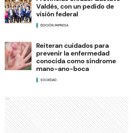
Valdés, con un pedido de
visión federal
EDICIÓN IMPRESA
Reiteran cuidados para
prevenir la enfermedad
conocida como síndrome
mano-ano-boca
SOCIEDAD
Ads