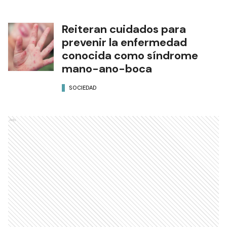
Reiteran cuidados para
prevenir la enfermedad
conocida como síndrome
mano-ano-boca
SOCIEDAD
Ads