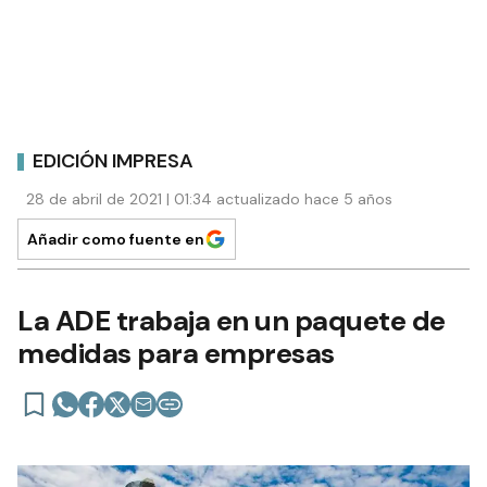
EDICIÓN IMPRESA
28 de abril de 2021 | 01:34 actualizado hace 5 años
Añadir como fuente en
La ADE trabaja en un paquete de
medidas para empresas