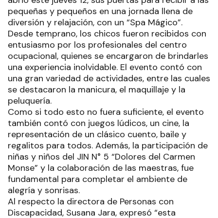
abrió este jueves 12, sus puertas para recibir a las
pequeñas y pequeños en una jornada llena de
diversión y relajación, con un “Spa Mágico”.
Desde temprano, los chicos fueron recibidos con
entusiasmo por los profesionales del centro
ocupacional, quienes se encargaron de brindarles
una experiencia inolvidable. El evento contó con
una gran variedad de actividades, entre las cuales
se destacaron la manicura, el maquillaje y la
peluquería.
Como si todo esto no fuera suficiente, el evento
también contó con juegos lúdicos, un cine, la
representación de un clásico cuento, baile y
regalitos para todos. Además, la participación de
niñas y niños del JIN N° 5 “Dolores del Carmen
Monse” y la colaboración de las maestras, fue
fundamental para completar el ambiente de
alegría y sonrisas.
Al respecto la directora de Personas con
Discapacidad, Susana Jara, expresó “esta