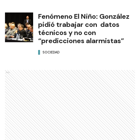
Fenómeno El Niño: González
pidió trabajar con datos
técnicos y no con
“predicciones alarmistas”
SOCIEDAD
Ads