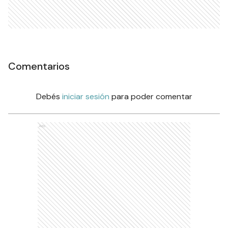
Comentarios
Debés
iniciar sesión
para poder comentar
Ads