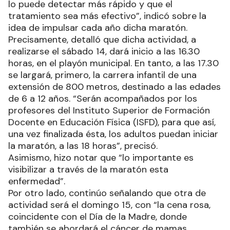
lo puede detectar más rápido y que el
tratamiento sea más efectivo”, indicó sobre la
idea de impulsar cada año dicha maratón.
Precisamente, detalló que dicha actividad, a
realizarse el sábado 14, dará inicio a las 16.30
horas, en el playón municipal. En tanto, a las 17.30
se largará, primero, la carrera infantil de una
extensión de 800 metros, destinado a las edades
de 6 a 12 años. “Serán acompañados por los
profesores del Instituto Superior de Formación
Docente en Educación Física (ISFD), para que así,
una vez finalizada ésta, los adultos puedan iniciar
la maratón, a las 18 horas”, precisó.
Asimismo, hizo notar que “lo importante es
visibilizar a través de la maratón esta
enfermedad”.
Por otro lado, continúo señalando que otra de
actividad será el domingo 15, con “la cena rosa,
coincidente con el Día de la Madre, donde
también se abordará el cáncer de mamas,