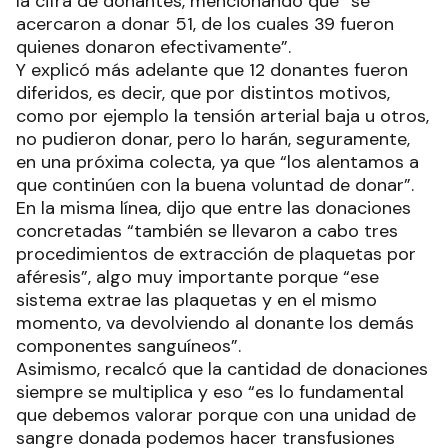
la cifra de donantes, mencionando que “se
acercaron a donar 51, de los cuales 39 fueron
quienes donaron efectivamente”.
Y explicó más adelante que 12 donantes fueron
diferidos, es decir, que por distintos motivos,
como por ejemplo la tensión arterial baja u otros,
no pudieron donar, pero lo harán, seguramente,
en una próxima colecta, ya que “los alentamos a
que continúen con la buena voluntad de donar”.
En la misma línea, dijo que entre las donaciones
concretadas “también se llevaron a cabo tres
procedimientos de extracción de plaquetas por
aféresis”, algo muy importante porque “ese
sistema extrae las plaquetas y en el mismo
momento, va devolviendo al donante los demás
componentes sanguíneos”.
Asimismo, recalcó que la cantidad de donaciones
siempre se multiplica y eso “es lo fundamental
que debemos valorar porque con una unidad de
sangre donada podemos hacer transfusiones