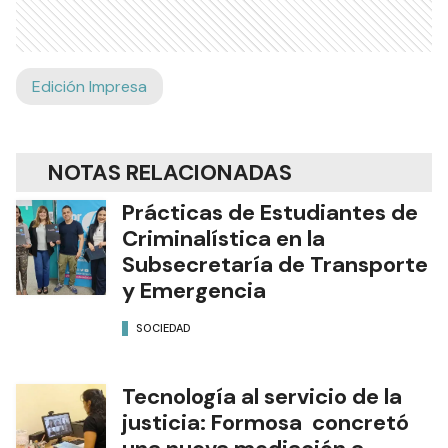
Edición Impresa
NOTAS RELACIONADAS
Prácticas de Estudiantes de
Criminalística en la
Subsecretaría de Transporte
y Emergencia
SOCIEDAD
Tecnología al servicio de la
justicia: Formosa concretó