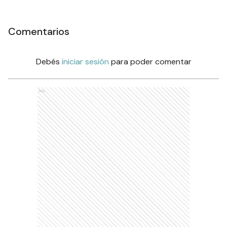
Comentarios
Debés
iniciar sesión
para poder comentar
Ads