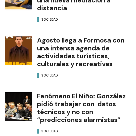
una nueva mediación a
distancia
SOCIEDAD
Agosto llega a Formosa con
una intensa agenda de
actividades turísticas,
culturales y recreativas
SOCIEDAD
Fenómeno El Niño: González
pidió trabajar con datos
técnicos y no con
“predicciones alarmistas”
SOCIEDAD