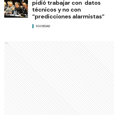
pidió trabajar con datos
técnicos y no con
“predicciones alarmistas”
SOCIEDAD
Ads