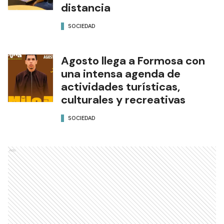
distancia
SOCIEDAD
Agosto llega a Formosa con
una intensa agenda de
actividades turísticas,
culturales y recreativas
SOCIEDAD
Ads