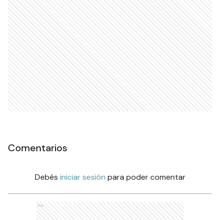
Comentarios
Debés
iniciar sesión
para poder comentar
Ads