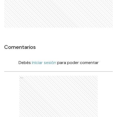
Comentarios
Debés
iniciar sesión
para poder comentar
Ads