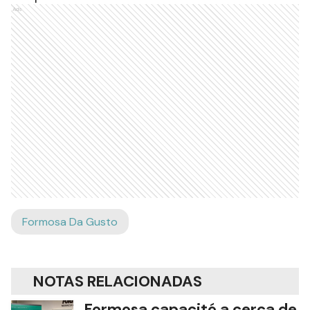
Ads
Formosa Da Gusto
NOTAS RELACIONADAS
Formosa capacitó a cerca de