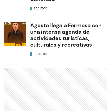
SOCIEDAD
Agosto llega a Formosa con
una intensa agenda de
actividades turísticas,
culturales y recreativas
SOCIEDAD
Ads