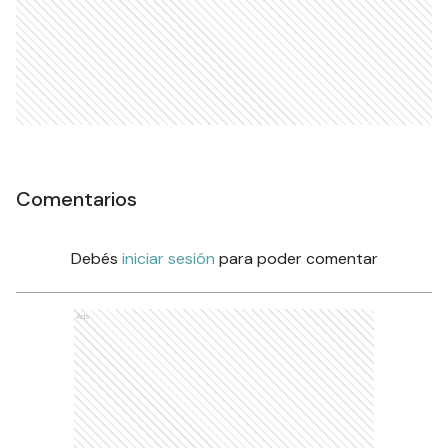
Comentarios
Debés
iniciar sesión
para poder comentar
Ads