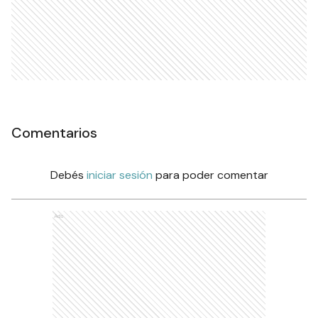
Comentarios
Debés
iniciar sesión
para poder comentar
Ads