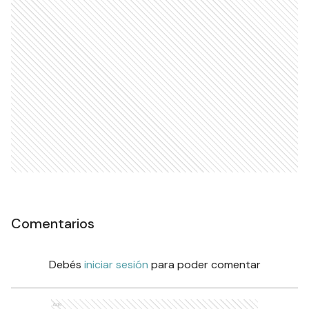
Comentarios
Debés
iniciar sesión
para poder comentar
Ads