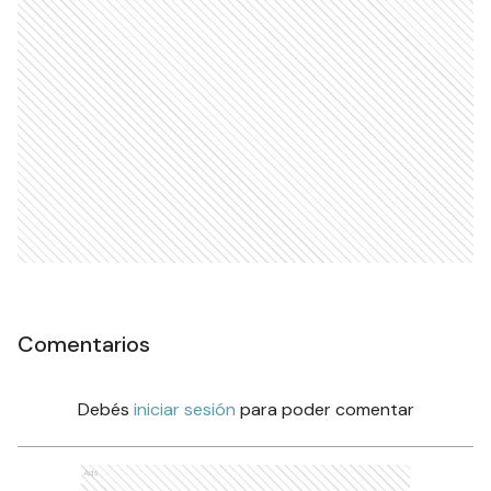
Comentarios
Debés
iniciar sesión
para poder comentar
Ads