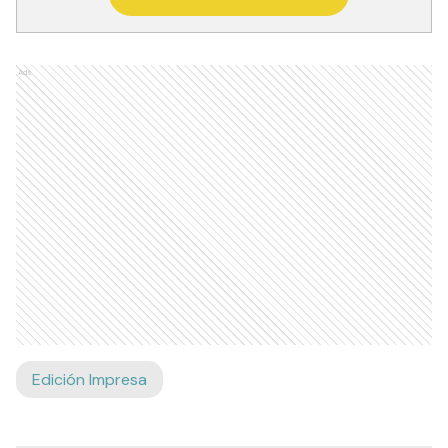
Ads
Edición Impresa