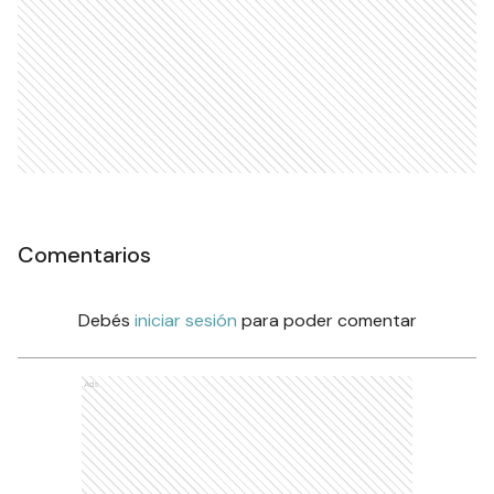
Comentarios
Debés
iniciar sesión
para poder comentar
Ads