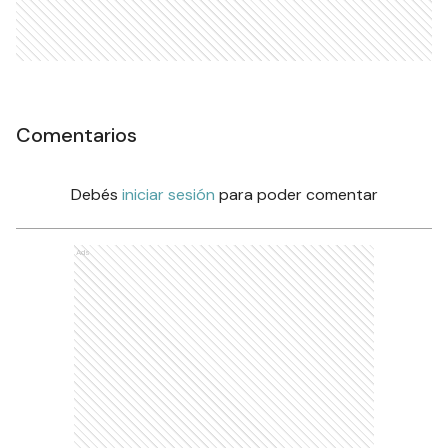
Comentarios
Debés
iniciar sesión
para poder comentar
Ads