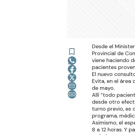
Desde el Ministe
Provincial de Con
viene haciendo d
pacientes proveni
El nuevo consulto
Evita, en el área
de mayo.
Allí “todo pacie
desde otro efect
turno previo, es
programa, médic
Asimismo, el espe
8 a 12 horas. Y p