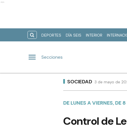
Ads
DEPORTES
DÍA SEIS
INTERIOR
INTERNAC
Secciones
SOCIEDAD
3 de mayo de 202
DE LUNES A VIERNES, DE 8
Control de Le