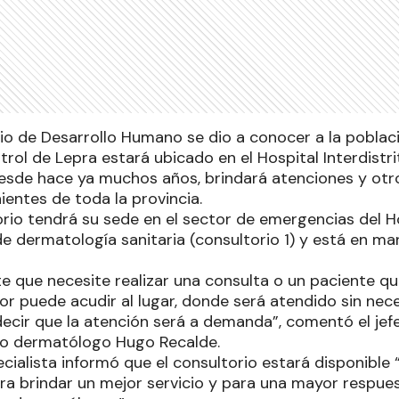
rio de Desarrollo Humano se dio a conocer a la pobla
trol de Lepra estará ubicado en el Hospital Interdistr
esde hace ya muchos años, brindará atenciones y otros
entes de toda la provincia.
rio tendrá su sede en el sector de emergencias del Hos
 de dermatología sanitaria (consultorio 1) y está en ma
nte que necesite realizar una consulta o un paciente q
or puede acudir al lugar, donde será atendido sin nec
 decir que la atención será a demanda”, comentó el je
o dermatólogo Hugo Recalde.
cialista informó que el consultorio estará disponible “
ara brindar un mejor servicio y para una mayor respues