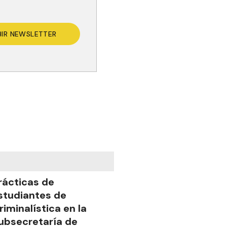
BIR NEWSLETTER
rácticas de
studiantes de
riminalística en la
ubsecretaría de