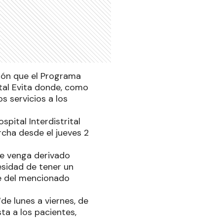
ción que el Programa
ital Evita donde, como
 servicios a los
pital Interdistrital
rcha desde el jueves 2
ue venga derivado
esidad de tener un
fe del mencionado
de lunes a viernes, de
ta a los pacientes,