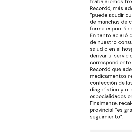
trabajaremos tre
Recordó, más ade
“puede acudir cua
de manchas de cu
forma espontáne
En tanto aclaró 
de nuestro consul
salud o en el hos
derivar al servic
correspondiente 
Recordó que adem
medicamentos rec
confección de las
diagnóstico y ot
especialidades e
Finalmente, recal
provincial “es gr
seguimiento”.