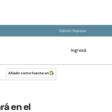
Edición Impresa
Ingresá
Añadir como fuente en
rá en el