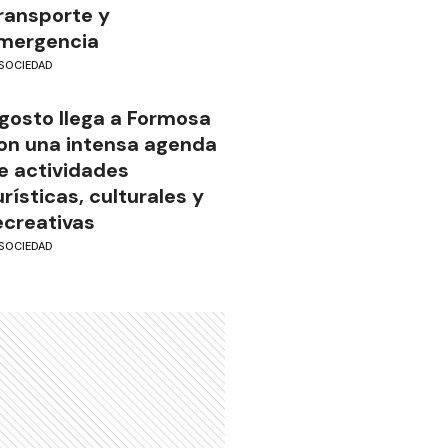
ransporte y
mergencia
SOCIEDAD
gosto llega a Formosa
on una intensa agenda
e actividades
urísticas, culturales y
ecreativas
SOCIEDAD