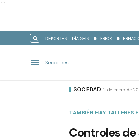
Ads
DEPORTES
DÍA SEIS
INTERIOR
INTERNAC
Secciones
SOCIEDAD
11 de enero de 2
TAMBIÉN HAY TALLERES 
Controles de 