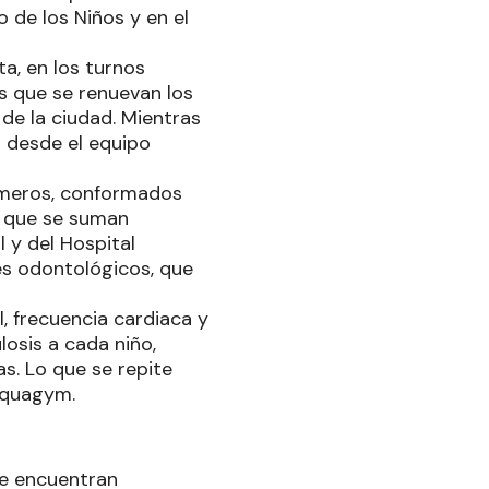
o de los Niños y en el
ta, en los turnos
s que se renuevan los
 de la ciudad. Mientras
n desde el equipo
rmeros, conformados
os que se suman
 y del Hospital
es odontológicos, que
l, frecuencia cardiaca y
losis a cada niño,
as. Lo que se repite
aquagym.
se encuentran