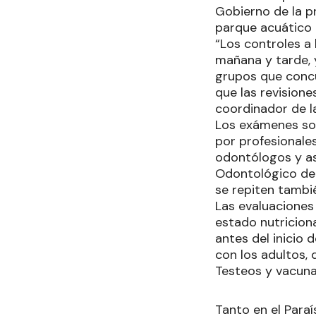
Gobierno de la pr
parque acuático 1
“Los controles a 
mañana y tarde, 
grupos que concur
que las revisione
coordinador de la
Los exámenes so
por profesionales
odontólogos y as
Odontológico de 
se repiten tambi
Las evaluaciones 
estado nutriciona
antes del inicio 
con los adultos,
Testeos y vacun
Tanto en el Para