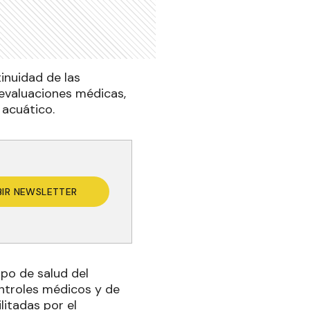
inuidad de las
evaluaciones médicas,
 acuático.
BIR NEWSLETTER
po de salud del
ntroles médicos y de
litadas por el