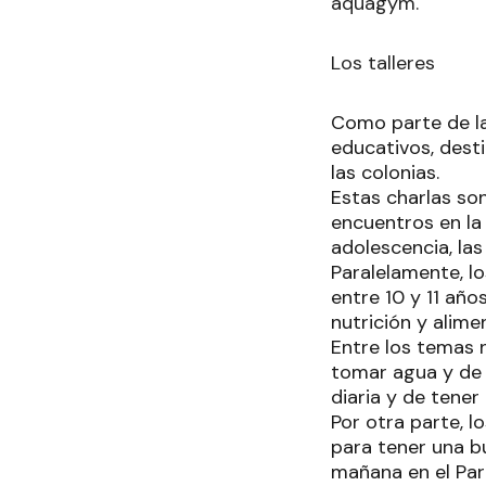
aquagym.
Los talleres
Como parte de la
educativos, dest
las colonias.
Estas charlas so
encuentros en la
adolescencia, las
Paralelamente, l
entre 10 y 11 año
nutrición y alime
Entre los temas 
tomar agua y de 
diaria y de tener
Por otra parte, l
para tener una bu
mañana en el Par