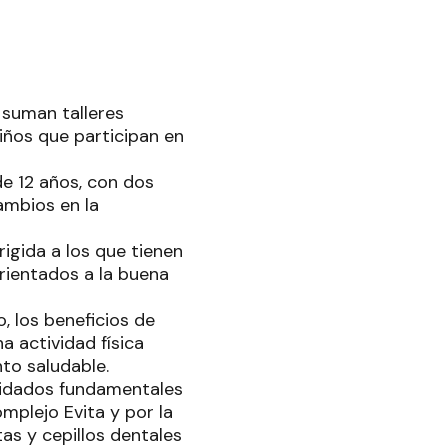
 suman talleres
iños que participan en
de 12 años, con dos
ambios en la
igida a los que tienen
orientados a la buena
, los beneficios de
a actividad física
nto saludable.
 cuidados fundamentales
mplejo Evita y por la
s y cepillos dentales