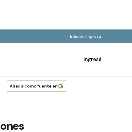
Edición Impresa
Ingresá
Añadir como fuente en
iones