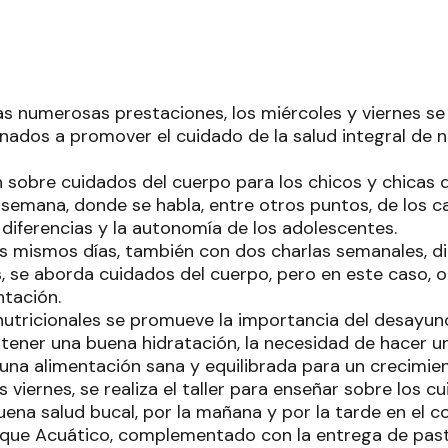
s numerosas prestaciones, los miércoles y viernes se
inados a promover el cuidado de la salud integral de n
n sobre cuidados del cuerpo para los chicos y chicas 
 semana, donde se habla, entre otros puntos, de los c
 diferencias y la autonomía de los adolescentes.
os mismos días, también con dos charlas semanales, dir
s, se aborda cuidados del cuerpo, pero en este caso, 
ntación.
nutricionales se promueve la importancia del desayuno
tener una buena hidratación, la necesidad de hacer un
 una alimentación sana y equilibrada para un crecimie
os viernes, se realiza el taller para enseñar sobre los
ena salud bucal, por la mañana y por la tarde en el co
que Acuático, complementado con la entrega de pasta