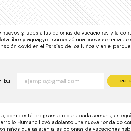
e nuevos grupos a las colonias de vacaciones y la cont
ileta libre y aquagym, comenzó una nueva semana de 
ación covid en el Paraíso de los Niños y en el parque
n tu
RECI
es, como está programado para cada semana, un equi
sarrollo Humano llevó adelante una nueva ronda de co
os niños que asisten a las colonias de vacaciones habi