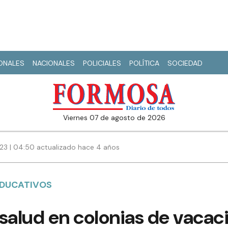
IONALES
NACIONALES
POLICIALES
POLÍTICA
SOCIEDAD
viernes 07 de agosto de 2026
023 | 04:50 actualizado hace 4 años
EDUCATIVOS
salud en colonias de vacac