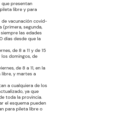
s que presentan
ileta libre y para
o de vacunación covid-
a (primera, segunda,
o siempre las edades
0 días desde que la
rnes, de 8 a 11 y de 15
y los domingos, de
rnes, de 8 a 11, en la
 libre, y martes a
an a cualquiera de los
ctualizado, ya que
de toda la provincia.
tar el esquema pueden
n para pileta libre o