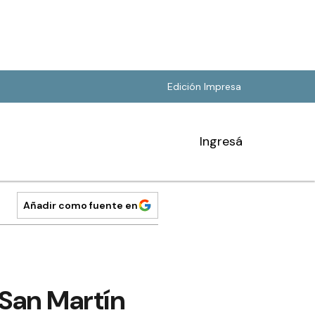
Edición Impresa
Ingresá
Añadir como fuente en
San Martín