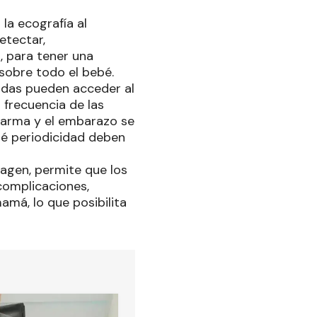
la ecografía al
etectar,
, para tener una
sobre todo el bebé.
zadas pueden acceder al
 frecuencia de las
alarma y el embarazo se
ué periodicidad deben
agen, permite que los
complicaciones,
má, lo que posibilita