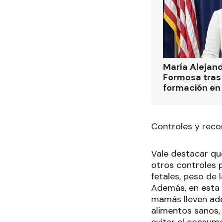
María Alejan
Formosa tras 
formación en
Controles y rec
Vale destacar qu
otros controles 
fetales, peso de 
Además, en esta 
mamás lleven ade
alimentos sanos,
evitar el consum