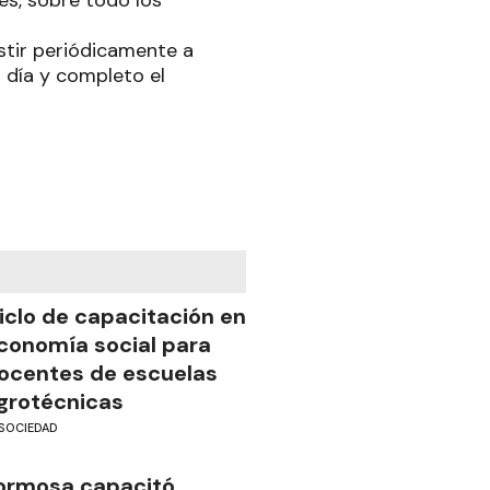
istir periódicamente a
l día y completo el
iclo de capacitación en
conomía social para
ocentes de escuelas
grotécnicas
SOCIEDAD
ormosa capacitó