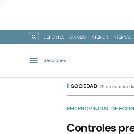
Ads
DEPORTES
DÍA SEIS
INTERIOR
INTERNAC
Secciones
SOCIEDAD
28 de octubre de
RED PROVINCIAL DE ECO
Controles pr