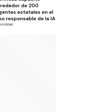
lrededor de 200
gentes estatales en el
so responsable de la IA
SOCIEDAD