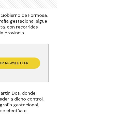
l Gobierno de Formosa,
rafía gestacional sigue
ta, con recorridas
a provincia.
BIR NEWSLETTER
Martín Dos, donde
eder a dicho control.
grafía gestacional,
se efectúa el