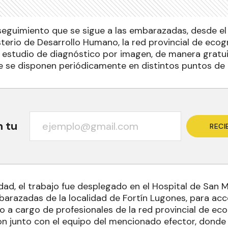
eguimiento que se sigue a las embarazadas, desde e
sterio de Desarrollo Humano, la red provincial de ecog
estudio de diagnóstico por imagen, de manera gratui
se disponen periódicamente en distintos puntos de l
n tu
RECI
dad, el trabajo fue desplegado en el Hospital de San 
mbarazadas de la localidad de Fortín Lugones, para acc
o a cargo de profesionales de la red provincial de eco
on junto con el equipo del mencionado efector, donde 