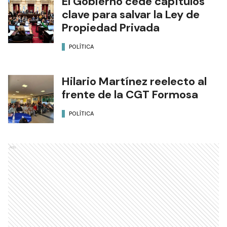
El Gobierno cede capítulos
clave para salvar la Ley de
Propiedad Privada
POLÍTICA
Hilario Martínez reelecto al
frente de la CGT Formosa
POLÍTICA
Ads