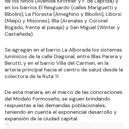
de los Niños (Avenida Kirchner y F. de Laprida) y
en los barrios El Resguardo (calles Mariguetti y
Bibolini), La Floresta (Ameghino y Bibolini), Liborsi
(Maipú y Misiones), Illía (Arenales y Coronel
Bogado, frente al pasaje) y San Miguel (Winter y
Castañeda).
Se agregan en el barrio La Alborada los sistemas
lumínicos de la calle Diagonal, entre Blas Parera y
Berutti, y en el barrio Villa del Carmen, en la
arteria principal hacia el centro de salud desde la
colectora de la Ruta 11.
De esta manera, en el marco de las concreciones
del Modelo Formoseño, se siguen brindando
respuestas a las demandas poblacionales,
teniendo en cuenta el exponencial desarrollo y
expansión de la ciudad capital.
Ads