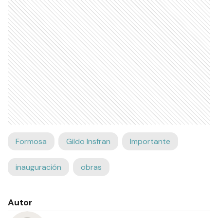
Formosa
Gildo Insfran
Importante
inauguración
obras
Autor