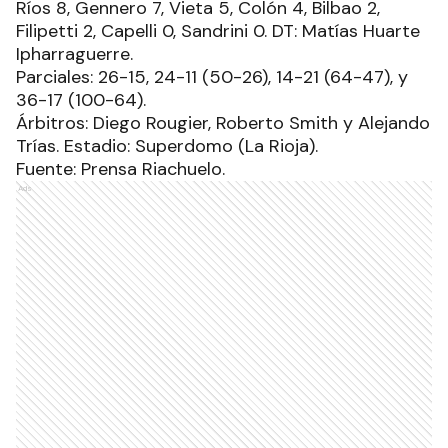
Ríos 8, Gennero 7, Vieta 5, Colón 4, Bilbao 2,
Filipetti 2, Capelli 0, Sandrini 0. DT: Matías Huarte
Ipharraguerre.
Parciales: 26-15, 24-11 (50-26), 14-21 (64-47), y
36-17 (100-64).
Árbitros: Diego Rougier, Roberto Smith y Alejando
Trías. Estadio: Superdomo (La Rioja).
Fuente: Prensa Riachuelo.
Ads