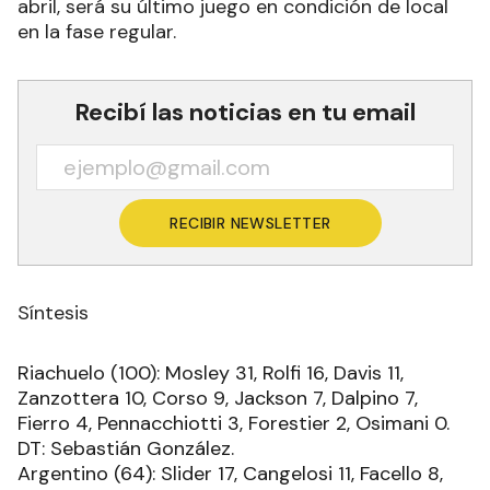
abril, será su último juego en condición de local
en la fase regular.
Recibí las noticias en tu email
RECIBIR NEWSLETTER
Síntesis
Riachuelo (100): Mosley 31, Rolfi 16, Davis 11,
Zanzottera 10, Corso 9, Jackson 7, Dalpino 7,
Fierro 4, Pennacchiotti 3, Forestier 2, Osimani 0.
DT: Sebastián González.
Argentino (64): Slider 17, Cangelosi 11, Facello 8,