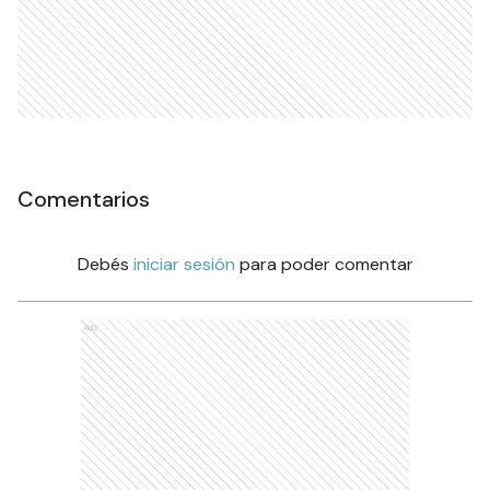
Comentarios
Debés
iniciar sesión
para poder comentar
Ads