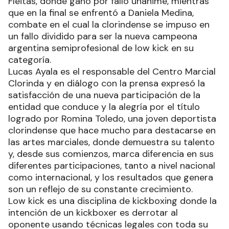
Fleitas, donde ganó por fallo unánime, mientras
que en la final se enfrentó a Daniela Medina,
combate en el cual la clorindense se impuso en
un fallo dividido para ser la nueva campeona
argentina semiprofesional de low kick en su
categoría.
Lucas Ayala es el responsable del Centro Marcial
Clorinda y en diálogo con la prensa expresó la
satisfacción de una nueva participación de la
entidad que conduce y la alegría por el título
logrado por Romina Toledo, una joven deportista
clorindense que hace mucho para destacarse en
las artes marciales, donde demuestra su talento
y, desde sus comienzos, marca diferencia en sus
diferentes participaciones, tanto a nivel nacional
como internacional, y los resultados que genera
son un reflejo de su constante crecimiento.
Low kick es una disciplina de kickboxing donde la
intención de un kickboxer es derrotar al
oponente usando técnicas legales con toda su