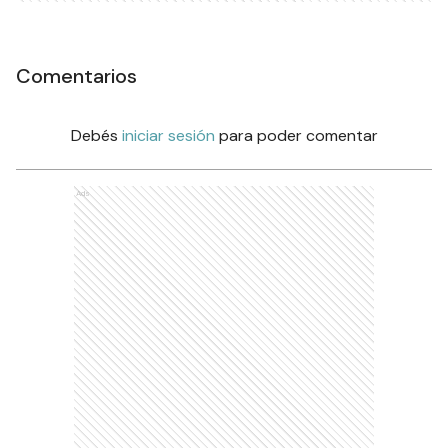
Comentarios
Debés
iniciar sesión
para poder comentar
Ads