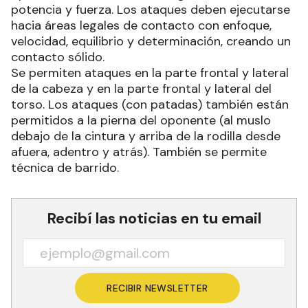
potencia y fuerza. Los ataques deben ejecutarse
hacia áreas legales de contacto con enfoque,
velocidad, equilibrio y determinación, creando un
contacto sólido.
Se permiten ataques en la parte frontal y lateral
de la cabeza y en la parte frontal y lateral del
torso. Los ataques (con patadas) también están
permitidos a la pierna del oponente (al muslo
debajo de la cintura y arriba de la rodilla desde
afuera, adentro y atrás). También se permite
técnica de barrido.
Recibí las noticias en tu email
RECIBIR NEWSLETTER