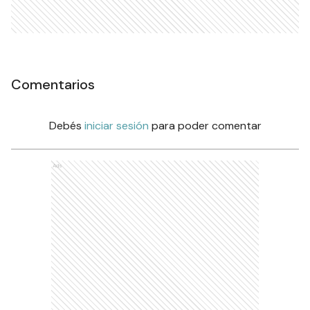
Comentarios
Debés
iniciar sesión
para poder comentar
Ads