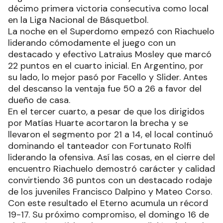
décimo primera victoria consecutiva como local
en la Liga Nacional de Básquetbol.
La noche en el Superdomo empezó con Riachuelo
liderando cómodamente el juego con un
destacado y efectivo Latraius Mosley que marcó
22 puntos en el cuarto inicial. En Argentino, por
su lado, lo mejor pasó por Facello y Slider. Antes
del descanso la ventaja fue 50 a 26 a favor del
dueño de casa.
En el tercer cuarto, a pesar de que los dirigidos
por Matías Huarte acortaron la brecha y se
llevaron el segmento por 21 a 14, el local continuó
dominando el tanteador con Fortunato Rolfi
liderando la ofensiva. Así las cosas, en el cierre del
encuentro Riachuelo demostró carácter y calidad
convirtiendo 36 puntos con un destacado rodaje
de los juveniles Francisco Dalpino y Mateo Corso.
Con este resultado el Eterno acumula un récord
19-17. Su próximo compromiso, el domingo 16 de