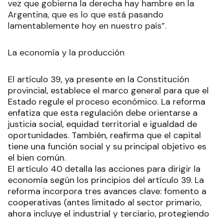
vez que gobierna la derecha hay hambre en la
Argentina, que es lo que está pasando
lamentablemente hoy en nuestro país”.
La economía y la producción
El artículo 39, ya presente en la Constitución
provincial, establece el marco general para que el
Estado regule el proceso económico. La reforma
enfatiza que esta regulación debe orientarse a
justicia social, equidad territorial e igualdad de
oportunidades. También, reafirma que el capital
tiene una función social y su principal objetivo es
el bien común.
El artículo 40 detalla las acciones para dirigir la
economía según los principios del artículo 39. La
reforma incorpora tres avances clave: fomento a
cooperativas (antes limitado al sector primario,
ahora incluye el industrial y terciario, protegiendo