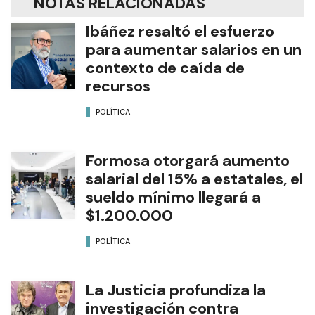
NOTAS RELACIONADAS
Ibáñez resaltó el esfuerzo
para aumentar salarios en un
contexto de caída de
recursos
POLÍTICA
Formosa otorgará aumento
salarial del 15% a estatales, el
sueldo mínimo llegará a
$1.200.000
POLÍTICA
La Justicia profundiza la
investigación contra