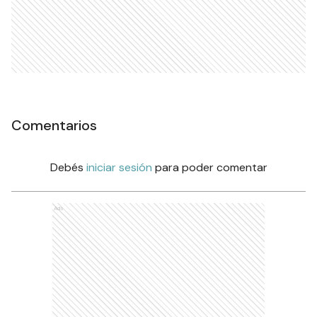
Comentarios
Debés
iniciar sesión
para poder comentar
Ads