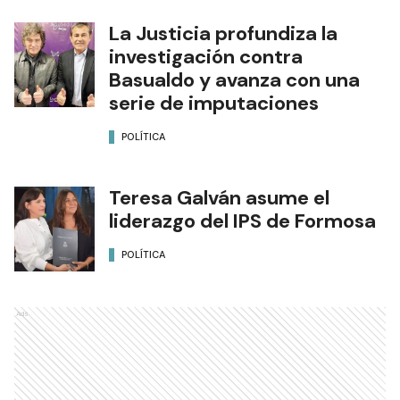
La Justicia profundiza la
investigación contra
Basualdo y avanza con una
serie de imputaciones
POLÍTICA
Teresa Galván asume el
liderazgo del IPS de Formosa
POLÍTICA
Ads