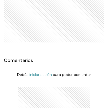
Comentarios
Debés
iniciar sesión
para poder comentar
Ads