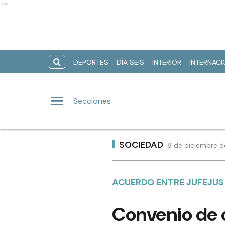
Ads
DEPORTES
DÍA SEIS
INTERIOR
INTERNAC
Secciones
SOCIEDAD
8 de diciembre d
ACUERDO ENTRE JUFEJUS 
Convenio de c