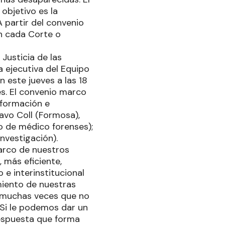
 objetivo es la
A partir del convenio
n cada Corte o
Justicia de las
a ejecutiva del Equipo
 este jueves a las 18
es. El convenio marco
 formación e
tavo Coll (Formosa),
o de médico forenses);
nvestigación).
arco de nuestros
, más eficiente,
 e interinstitucional
miento de nuestras
ay muchas veces que no
 Si le podemos dar un
 respuesta que forma