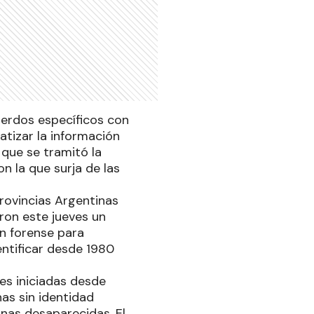
uerdos específicos con
matizar la información
 que se tramitó la
 la que surja de las
Provincias Argentinas
ron este jueves un
n forense para
entificar desde 1980
les iniciadas desde
as sin identidad
nas desaparecidas. El