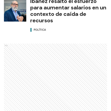
Ibáñez resaltó el esfuerzo
para aumentar salarios en un
contexto de caída de
recursos
POLÍTICA
Ads