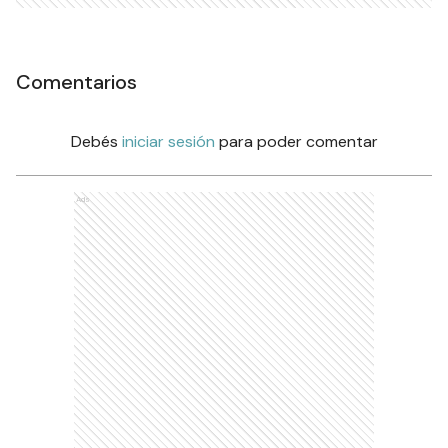
Comentarios
Debés
iniciar sesión
para poder comentar
Ads