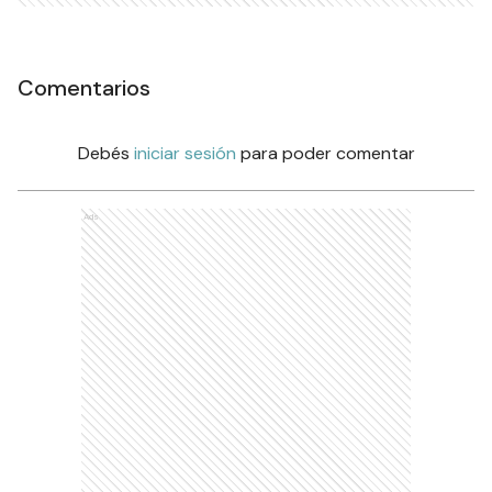
Comentarios
Debés
iniciar sesión
para poder comentar
Ads