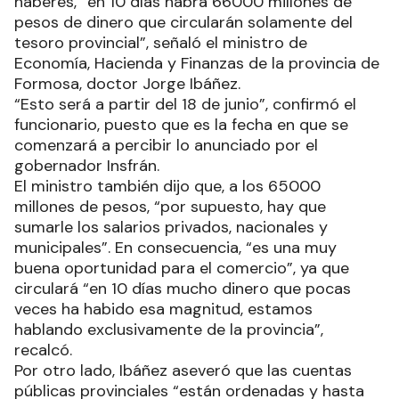
haberes, “en 10 días habrá 66000 millones de
pesos de dinero que circularán solamente del
tesoro provincial”, señaló el ministro de
Economía, Hacienda y Finanzas de la provincia de
Formosa, doctor Jorge Ibáñez.
“Esto será a partir del 18 de junio”, confirmó el
funcionario, puesto que es la fecha en que se
comenzará a percibir lo anunciado por el
gobernador Insfrán.
El ministro también dijo que, a los 65000
millones de pesos, “por supuesto, hay que
sumarle los salarios privados, nacionales y
municipales”. En consecuencia, “es una muy
buena oportunidad para el comercio”, ya que
circulará “en 10 días mucho dinero que pocas
veces ha habido esa magnitud, estamos
hablando exclusivamente de la provincia”,
recalcó.
Por otro lado, Ibáñez aseveró que las cuentas
públicas provinciales “están ordenadas y hasta