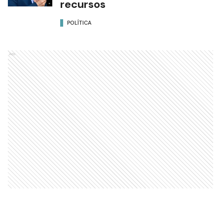
recursos
POLÍTICA
Ads