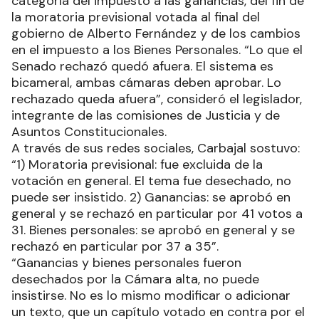
categoría del impuesto a las ganancias, del fin de
la moratoria previsional votada al final del
gobierno de Alberto Fernández y de los cambios
en el impuesto a los Bienes Personales. “Lo que el
Senado rechazó quedó afuera. El sistema es
bicameral, ambas cámaras deben aprobar. Lo
rechazado queda afuera”, consideró el legislador,
integrante de las comisiones de Justicia y de
Asuntos Constitucionales.
A través de sus redes sociales, Carbajal sostuvo:
“1) Moratoria previsional: fue excluida de la
votación en general. El tema fue desechado, no
puede ser insistido. 2) Ganancias: se aprobó en
general y se rechazó en particular por 41 votos a
31. Bienes personales: se aprobó en general y se
rechazó en particular por 37 a 35”.
“Ganancias y bienes personales fueron
desechados por la Cámara alta, no puede
insistirse. No es lo mismo modificar o adicionar
un texto, que un capítulo votado en contra por el