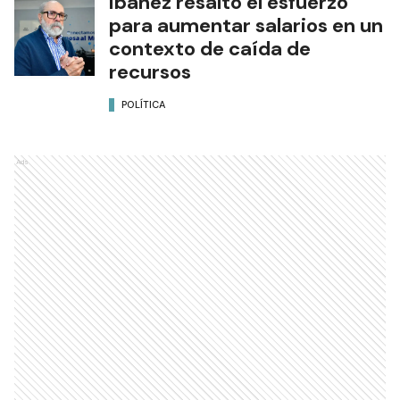
Ibáñez resaltó el esfuerzo
para aumentar salarios en un
contexto de caída de
recursos
POLÍTICA
Ads