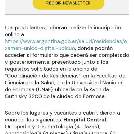
RECIBIR NEWSLETTER
Los postulantes deberán realizar la inscripción
online a
https://www.argentina.gob.ar/salud/residencias/e
xamen-unico-digital-ubicuo
, donde podrán
acceder al formulario que deberá ser completado
y, posteriormente, presentado junto a los
requisitos solicitados en la oficina de
“Coordinación de Residencias”, en la Facultad de
Ciencias de la Salud, de la Universidad Nacional
de Formosa (UNaF), ubicada en la Avenida
Gutnisky 3200 de la ciudad de Formosa.
Sobre los lugares y vacantes a cubrir, dieron a
conocer los siguientes:
Hospital Central
:
Ortopedia y Traumatología (4 plazas),
Anestesiología (4 plazas), Cirugía General (5