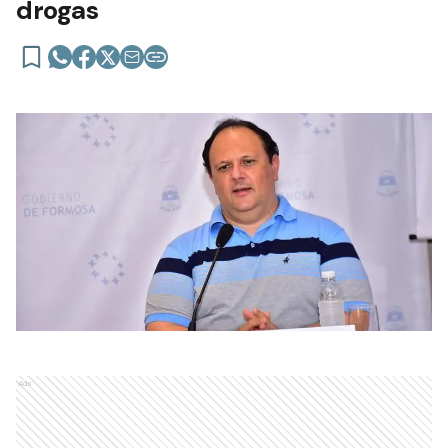
drogas
Ads