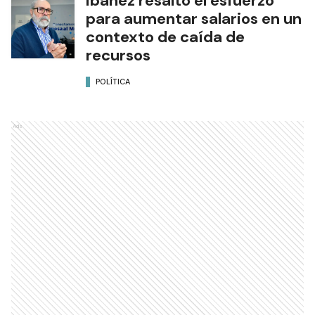
Ibáñez resaltó el esfuerzo
para aumentar salarios en un
contexto de caída de
recursos
POLÍTICA
Ads