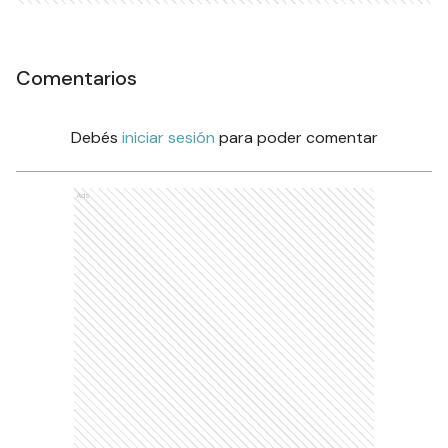
Comentarios
Debés
iniciar sesión
para poder comentar
Ads