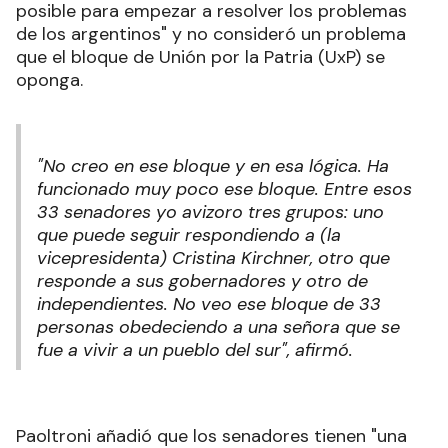
posible para empezar a resolver los problemas
de los argentinos" y no consideró un problema
que el bloque de Unión por la Patria (UxP) se
oponga
.
"No creo en ese bloque y en esa lógica. Ha
funcionado muy poco ese bloque. Entre esos
33 senadores yo avizoro tres grupos: uno
que puede seguir respondiendo a (la
vicepresidenta) Cristina Kirchner, otro que
responde a sus gobernadores y otro de
independientes. No veo ese bloque de 33
personas obedeciendo a una señora que se
fue a vivir a un pueblo del sur", afirmó.
Paoltroni añadió que los senadores tienen "una