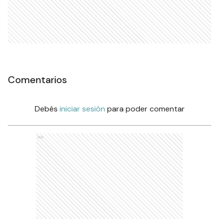
Comentarios
Debés
iniciar sesión
para poder comentar
Ads