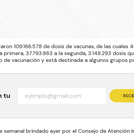
icaron 109.166.578 de dosis de vacunas, de las cuales 
 primera, 37.793.863 a la segunda, 3.148.293 dosis qu
 de vacunación y está destinada a algunos grupos po
n tu
RECI
e semanal brindado ayer por el Consejo de Atención In