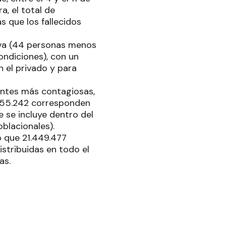
, el total de
s que los fallecidos
iva (44 personas menos
ondiciones), con un
 el privado y para
iantes más contagiosas,
.955.242 corresponden
e se incluye dentro del
blacionales).
ló que 21.449.477
istribuidas en todo el
as.