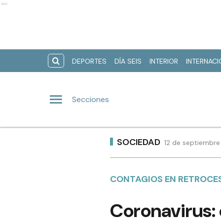
Ads
DEPORTES
DÍA SEIS
INTERIOR
INTERNAC
Secciones
SOCIEDAD
12 de septiembre
CONTAGIOS EN RETROCES
Coronavirus: 