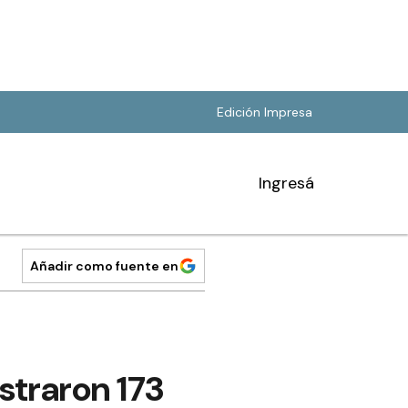
Edición Impresa
Ingresá
Añadir como fuente en
straron 173