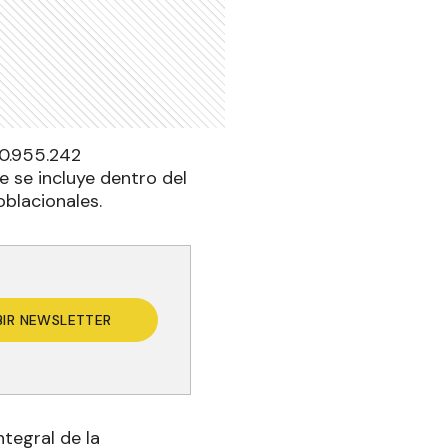
40.955.242
e se incluye dentro del
blacionales.
BIR NEWSLETTER
tegral de la