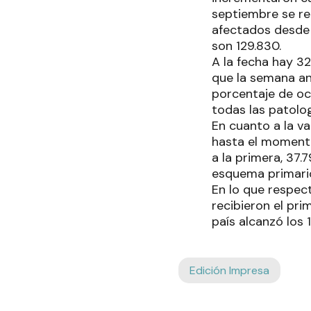
septiembre se re
afectados desde e
son 129.830.
A la fecha hay 3
que la semana an
porcentaje de oc
todas las patolog
En cuanto a la v
hasta el momento
a la primera, 37.
esquema primario
En lo que respect
recibieron el pri
país alcanzó los 
Edición Impresa