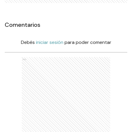
Comentarios
Debés
iniciar sesión
para poder comentar
Ads