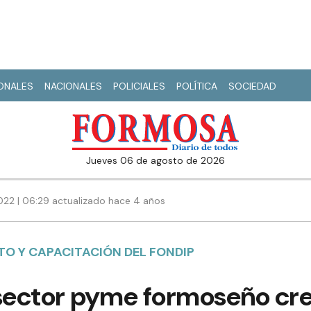
IONALES
NACIONALES
POLICIALES
POLÍTICA
SOCIEDAD
jueves 06 de agosto de 2026
022 | 06:29 actualizado hace 4 años
TO Y CAPACITACIÓN DEL FONDIP
sector pyme formoseño crec