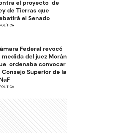
ontra el proyecto de
ey de Tierras que
ebatirá el Senado
POLÍTICA
ámara Federal revocó
a medida del juez Morán
ue ordenaba convocar
l Consejo Superior de la
NaF
POLÍTICA