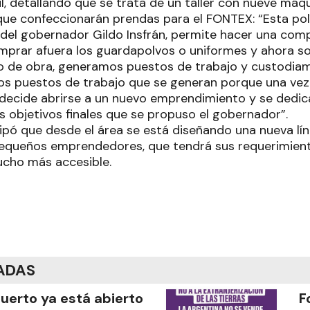
il, detallando que se trata de un taller con nueve má
ue confeccionarán prendas para el FONTEX: “Esta pol
 del gobernador Gildo Insfrán, permite hacer una com
mprar afuera los guardapolvos o uniformes y ahora sol
 de obra, generamos puestos de trabajo y custodiamo
os puestos de trabajo que se generan porque una vez
decide abrirse a un nuevo emprendimiento y se dedica
s objetivos finales que se propuso el gobernador”.
cipó que desde el área se está diseñando una nueva lí
pequeños emprendedores, que tendrá sus requerimient
ucho más accesible.
ADAS
puerto ya está abierto
F