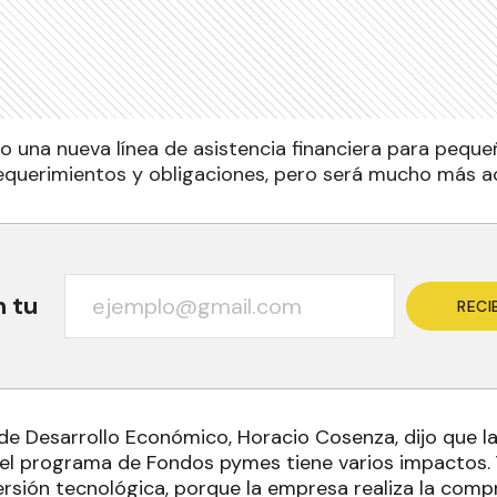
o una nueva línea de asistencia financiera para peq
equerimientos y obligaciones, pero será mucho más ac
n tu
RECI
de Desarrollo Económico, Horacio Cosenza, dijo que la
del programa de Fondos pymes tiene varios impactos. 
versión tecnológica, porque la empresa realiza la com