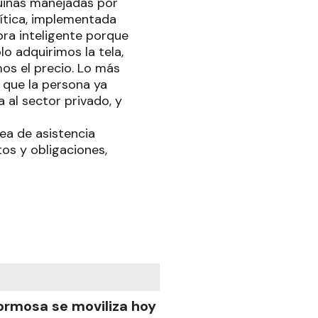
quinas manejadas por
ítica, implementada
pra inteligente porque
o adquirimos la tela,
s el precio. Lo más
 que la persona ya
 al sector privado, y
nea de asistencia
os y obligaciones,
ormosa se moviliza hoy