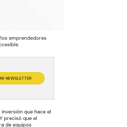
ueños emprendedores
cesible.
BIR NEWSLETTER
 inversión que hace el
Y precisó que el
pra de equipos