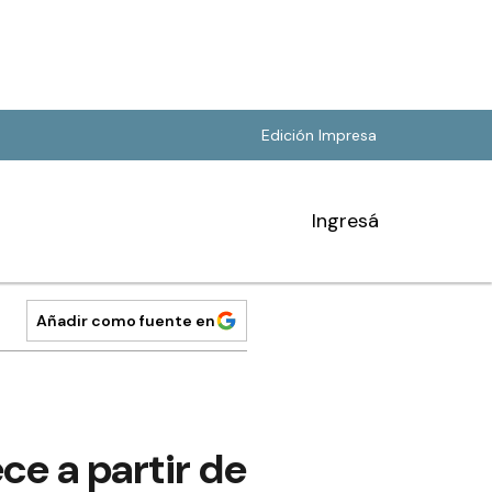
Edición Impresa
Ingresá
Añadir como fuente en
e a partir de