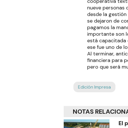
cooperativa text
nueve personas q
desde la gestión
se dejaron de co
pagamos la mano
importante son l
está capacitada 
ese fue uno de lo
Al terminar, anti
financiera para 
pero que será m
Edición Impresa
NOTAS RELACION
El 