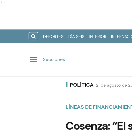
Ads
DEPORTES
DÍA SEIS
INTERIOR
INTERNAC
Secciones
POLÍTICA
21 de agosto de 2
LÍNEAS DE FINANCIAMIEN
Cosenza: “El 