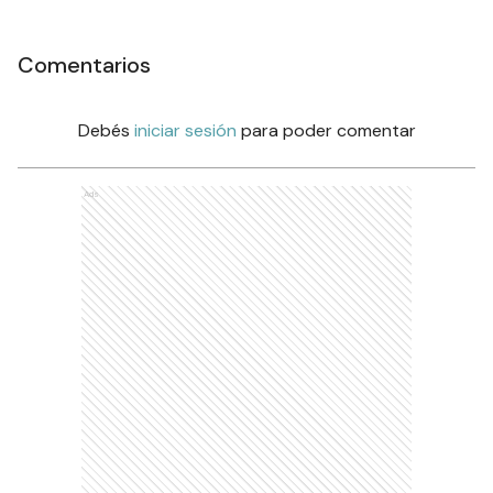
Comentarios
Debés
iniciar sesión
para poder comentar
Ads