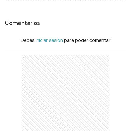
Comentarios
Debés
iniciar sesión
para poder comentar
Ads