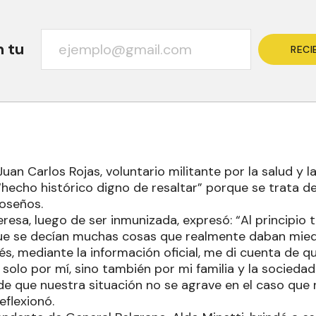
n tu
RECI
uan Carlos Rojas, voluntario militante por la salud y la
hecho histórico digno de resaltar” porque se trata de
oseños.
resa, luego de ser inmunizada, expresó: “Al principio 
e se decían muchas cosas que realmente daban mied
s, mediante la información oficial, me di cuenta de qu
solo por mí, sino también por mi familia y la sociedad
e que nuestra situación no se agrave en el caso que 
eflexionó.