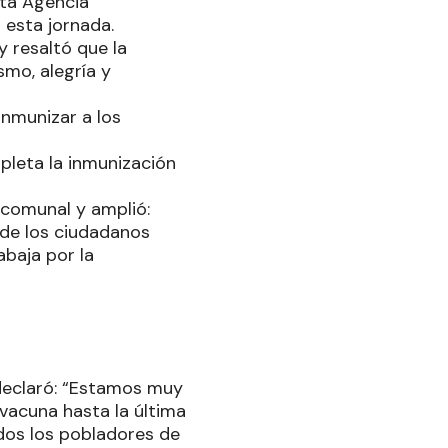
sta Agencia
 esta jornada.
 resaltó que la
mo, alegría y
inmunizar a los
pleta la inmunización
e comunal y amplió:
 de los ciudadanos
baja por la
 declaró: “Estamos muy
 vacuna hasta la última
odos los pobladores de