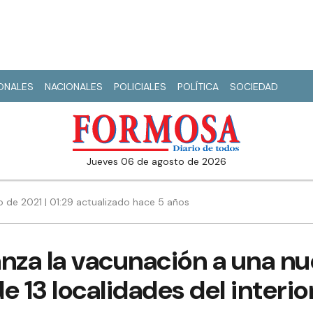
IONALES
NACIONALES
POLICIALES
POLÍTICA
SOCIEDAD
jueves 06 de agosto de 2026
io de 2021 | 01:29 actualizado hace 5 años
nza la vacunación a una nu
de 13 localidades del interio