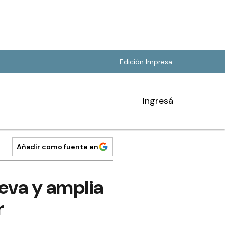
Edición Impresa
Ingresá
Añadir como fuente en
eva y amplia
r