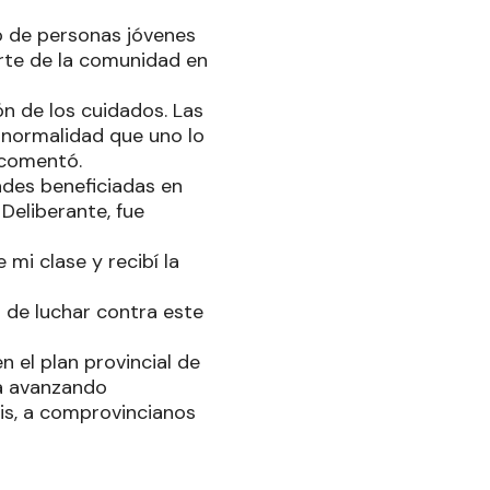
to de personas jóvenes
rte de la comunidad en
n de los cuidados. Las
a normalidad que uno lo
 comentó.
ades beneficiadas en
Deliberante, fue
mi clase y recibí la
de luchar contra este
 el plan provincial de
úa avanzando
sis, a comprovincianos