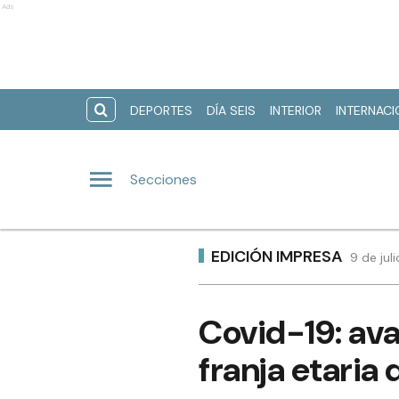
Ads
DEPORTES
DÍA SEIS
INTERIOR
INTERNAC
Secciones
EDICIÓN IMPRESA
9 de jul
Covid-19: ava
franja etaria 