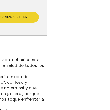
BIR NEWSLETTER
 vida, definió a esta
 la salud de todos los
tenía miedo de
o”, confesó y
e no era así y que
 en general, porque
nos toque enfrentar a