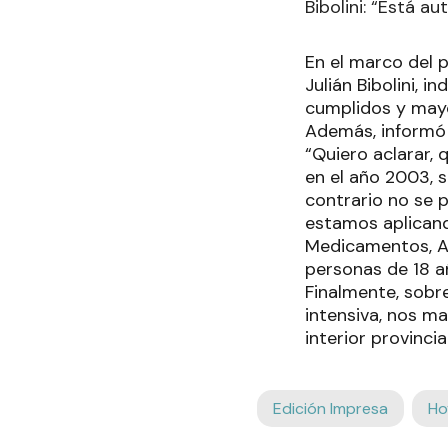
Bibolini: “Está a
En el marco del 
Julián Bibolini,
cumplidos y mayo
Además, informó 
“Quiero aclarar, 
en el año 2003, 
contrario no se 
estamos aplicand
Medicamentos, Al
personas de 18 añ
Finalmente, sobr
intensiva, nos m
interior provinci
Edición Impresa
Ho