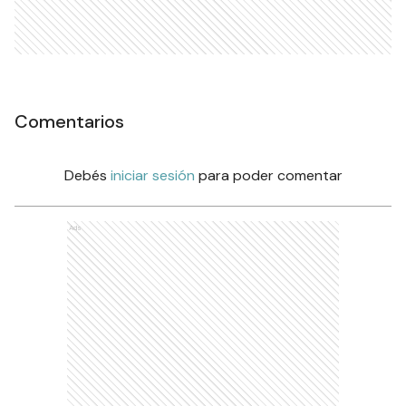
Comentarios
Debés
iniciar sesión
para poder comentar
Ads