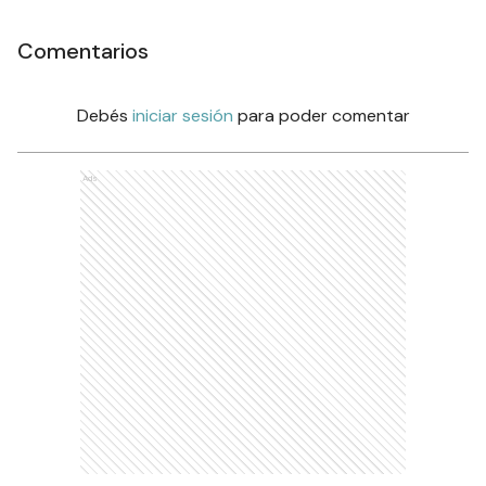
Comentarios
Debés
iniciar sesión
para poder comentar
Ads