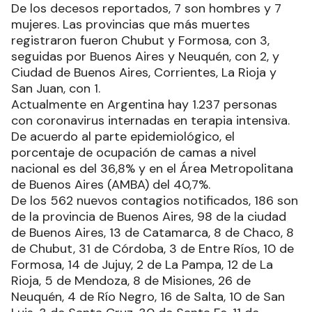
De los decesos reportados, 7 son hombres y 7
mujeres. Las provincias que más muertes
registraron fueron Chubut y Formosa, con 3,
seguidas por Buenos Aires y Neuquén, con 2, y
Ciudad de Buenos Aires, Corrientes, La Rioja y
San Juan, con 1.
Actualmente en Argentina hay 1.237 personas
con coronavirus internadas en terapia intensiva.
De acuerdo al parte epidemiológico, el
porcentaje de ocupación de camas a nivel
nacional es del 36,8% y en el Área Metropolitana
de Buenos Aires (AMBA) del 40,7%.
De los 562 nuevos contagios notificados, 186 son
de la provincia de Buenos Aires, 98 de la ciudad
de Buenos Aires, 13 de Catamarca, 8 de Chaco, 8
de Chubut, 31 de Córdoba, 3 de Entre Ríos, 10 de
Formosa, 14 de Jujuy, 2 de La Pampa, 12 de La
Rioja, 5 de Mendoza, 8 de Misiones, 26 de
Neuquén, 4 de Río Negro, 16 de Salta, 10 de San