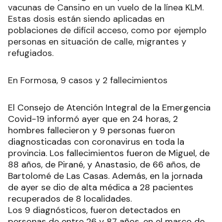
vacunas de Cansino en un vuelo de la línea KLM.
Estas dosis están siendo aplicadas en
poblaciones de difícil acceso, como por ejemplo
personas en situación de calle, migrantes y
refugiados.
En Formosa, 9 casos y 2 fallecimientos
El Consejo de Atención Integral de la Emergencia
Covid-19 informó ayer que en 24 horas, 2
hombres fallecieron y 9 personas fueron
diagnosticadas con coronavirus en toda la
provincia. Los fallecimientos fueron de Miguel, de
88 años, de Pirané, y Anastasio, de 66 años, de
Bartolomé de Las Casas. Además, en la jornada
de ayer se dio de alta médica a 28 pacientes
recuperados de 8 localidades.
Los 9 diagnósticos, fueron detectados en
personas de entre 26 y 87 años, en el marco de