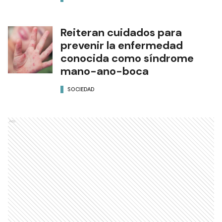
Reiteran cuidados para
prevenir la enfermedad
conocida como síndrome
mano-ano-boca
SOCIEDAD
Ads