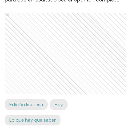
Ads
Edición Impresa
Hoy
Lo que hay que saber